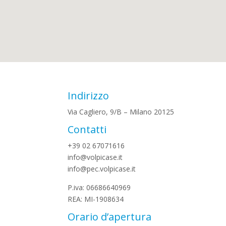
Indirizzo
Via Cagliero, 9/B – Milano 20125
Contatti
+39 02 67071616
info@volpicase.it
info@pec.volpicase.it
P.iva: 06686640969
REA: MI-1908634
Orario d’apertura