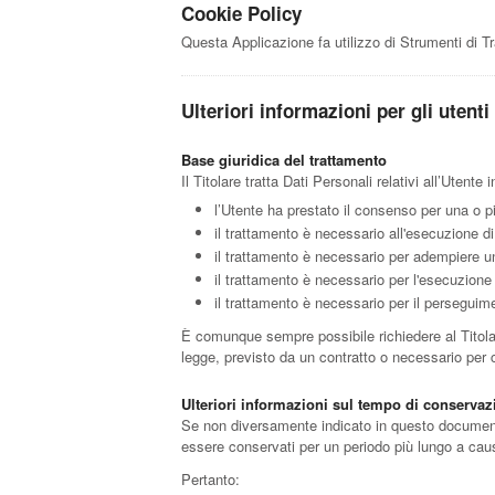
Cookie Policy
Questa Applicazione fa utilizzo di Strumenti di T
Ulteriori informazioni per gli utenti
Base giuridica del trattamento
Il Titolare tratta Dati Personali relativi all’Utent
l’Utente ha prestato il consenso per una o pi
il trattamento è necessario all'esecuzione di
il trattamento è necessario per adempiere un 
il trattamento è necessario per l'esecuzione d
il trattamento è necessario per il perseguimen
È comunque sempre possibile richiedere al Titolare
legge, previsto da un contratto o necessario per 
Ulteriori informazioni sul tempo di conserva
Se non diversamente indicato in questo documento, 
essere conservati per un periodo più lungo a caus
Pertanto: