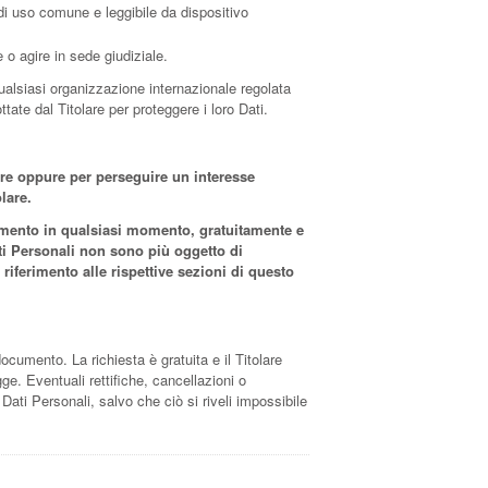
, di uso comune e leggibile da dispositivo
 o agire in sede giudiziale.
 qualsiasi organizzazione internazionale regolata
ate dal Titolare per proteggere i loro Dati.
olare oppure per perseguire un interesse
lare.
attamento in qualsiasi momento, gratuitamente e
ati Personali non sono più oggetto di
e riferimento alle rispettive sezioni di questo
 documento. La richiesta è gratuita e il Titolare
ge. Eventuali rettifiche, cancellazioni o
Dati Personali, salvo che ciò si riveli impossibile