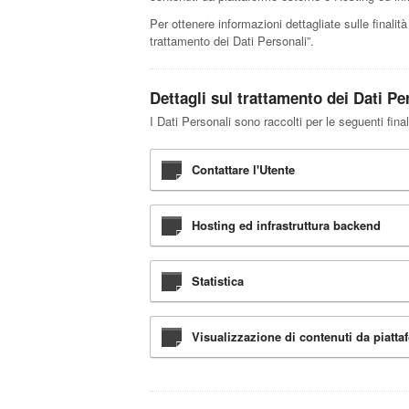
Per ottenere informazioni dettagliate sulle finalità
trattamento dei Dati Personali”.
Dettagli sul trattamento dei Dati Pe
I Dati Personali sono raccolti per le seguenti final
Contattare l'Utente
Hosting ed infrastruttura backend
Statistica
Visualizzazione di contenuti da piatta