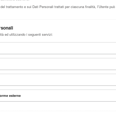
 del trattamento e sui Dati Personali trattati per ciascuna finalità, l’Utente può
rsonali
ità ed utilizzando i seguenti servizi:
forme esterne