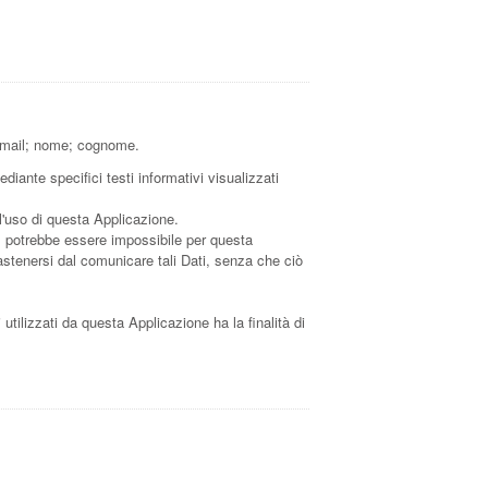
; email; nome; cognome.
diante specifici testi informativi visualizzati
 l'uso di questa Applicazione.
li, potrebbe essere impossibile per questa
i astenersi dal comunicare tali Dati, senza che ciò
i utilizzati da questa Applicazione ha la finalità di