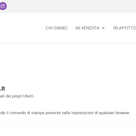
CHI SIAMO
IN VENDITA
IN AFFITT
it
li dei propri Utenti.
o il comando di stampa presente nelle impostazioni di qualsiasi browser.