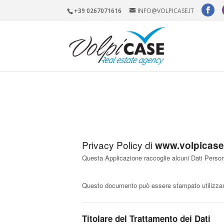
+39 0267071616
INFO@VOLPICASE.IT
Privacy Policy di
www.volpicase.
Questa Applicazione raccoglie alcuni Dati Persona
Questo documento può essere stampato utilizzand
Titolare del Trattamento dei Dati