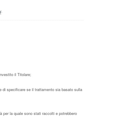
y
.
vestito il Titolare;
 di specificare se il trattamento sia basato sulla
à per la quale sono stati raccolti e potrebbero