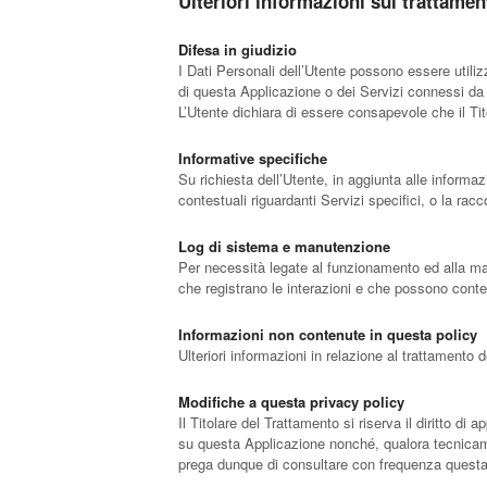
Ulteriori informazioni sul trattamen
Difesa in giudizio
I Dati Personali dell’Utente possono essere utilizz
di questa Applicazione o dei Servizi connessi da 
L’Utente dichiara di essere consapevole che il Tit
Informative specifiche
Su richiesta dell’Utente, in aggiunta alle informa
contestuali riguardanti Servizi specifici, o la racc
Log di sistema e manutenzione
Per necessità legate al funzionamento ed alla manu
che registrano le interazioni e che possono conten
Informazioni non contenute in questa policy
Ulteriori informazioni in relazione al trattamento
Modifiche a questa privacy policy
Il Titolare del Trattamento si riserva il diritto 
su questa Applicazione nonché, qualora tecnicamen
prega dunque di consultare con frequenza questa p