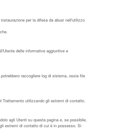
 instaurazione per la difesa da abusi nell'utilizzo
iche.
ll'Utente delle informative aggiuntive e
potrebbero raccogliere log di sistema, ossia file
l Trattamento utilizzando gli estremi di contatto.
ndolo agli Utenti su questa pagina e, se possibile,
li estremi di contatto di cui è in possesso. Si