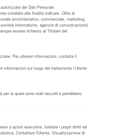
 autorizzate dei Dati Personali.
e correlate alle finalità indicate. Oltre al
personale amministrativo, commerciale, marketing,
der, società informatiche, agenzie di comunicazione)
empre essere richiesto al Titolare del
zzate. Per ulteriori informazioni, contatta il
ori informazioni sul luogo del trattamento l’Utente
à per la quale sono stati raccolti e potrebbero
este o azioni esecutive, tutelare i propri diritti ed
Statistica, Contattare l'Utente, Visualizzazione di