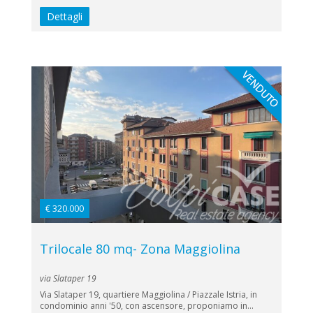
Dettagli
€ 320.000
Trilocale 80 mq- Zona Maggiolina
via Slataper 19
Via Slataper 19, quartiere Maggiolina / Piazzale Istria, in
condominio anni '50, con ascensore, proponiamo in...