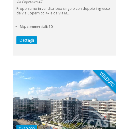
Via Copernico 47
Proponiamo in vendita box singolo con doppio ingresso
da Via Copernico 47 e da Via M....
Mq. commerciali: 10
Dettagli
€ 470.000