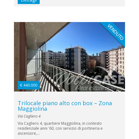
€ 440.000
Trilocale piano alto con box – Zona
Maggiolina
Via Cagliero 4
Via Cagliero 4, quartiere Maggiolina, in contesto
residenziale anni '60, con servizio di portineria e
ascensore,...