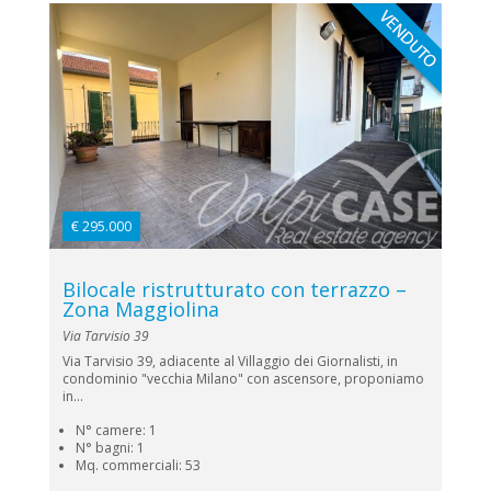
€ 295.000
Bilocale ristrutturato con terrazzo –
Zona Maggiolina
Via Tarvisio 39
Via Tarvisio 39, adiacente al Villaggio dei Giornalisti, in
condominio "vecchia Milano" con ascensore, proponiamo
in...
N° camere: 1
N° bagni: 1
Mq. commerciali: 53