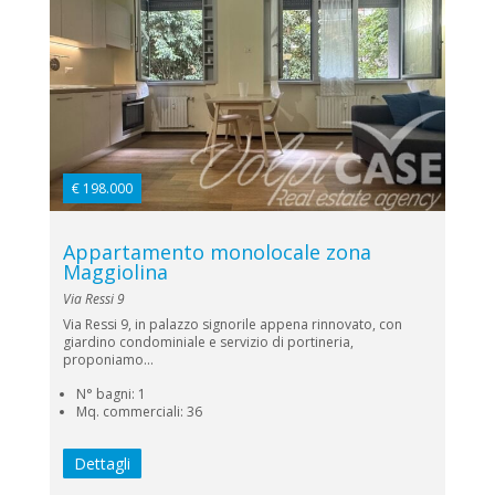
€ 198.000
Appartamento monolocale zona
Maggiolina
Via Ressi 9
Via Ressi 9, in palazzo signorile appena rinnovato, con
giardino condominiale e servizio di portineria,
proponiamo...
N° bagni: 1
Mq. commerciali: 36
Dettagli