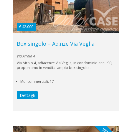
€ 42.000
Box singolo – Ad.nze Via Veglia
Via Airolo 4
Via Airolo 4, adiacenze Via Veglia, in condominio anni '90,
proponiamo in vendita ampio box singolo...
Mq. commerciali: 17
Dettagli