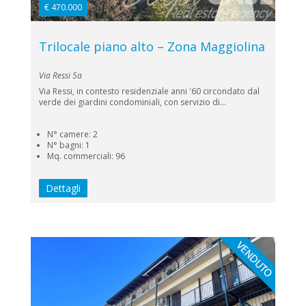
€ 470.000
Trilocale piano alto – Zona Maggiolina
Via Ressi 5a
Via Ressi, in contesto residenziale anni '60 circondato dal
verde dei giardini condominiali, con servizio di...
N° camere: 2
N° bagni: 1
Mq. commerciali: 96
Dettagli