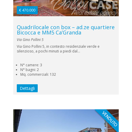
€ 470.000
Quadrilocale con box – ad.ze quartiere
Bicocca e MM5 Ca’Granda
Via Gino Pollini 5
Via Gino Pollini 5, in contesto residenziale verde e
silenzioso, a pochi minuti a piedi dal...
N° camere: 3
N° bagni: 2
Mq. commerciali: 132
Dettagli