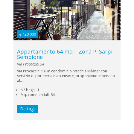
€ 420.000
Appartamento 64 mq – Zona P. Sarpi –
Sempione
Via Procaccini 54
Via Procaccini 54, in condominio “vecchia Milano” con
servizio di portineria e ascensore, proponiamo in vendita
al...
N° bagni: 1
Mq. commerciali: 64
Dettagli