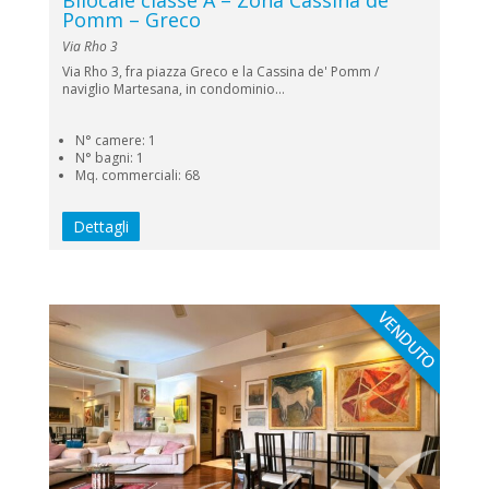
Bilocale classe A – Zona Cassina de’
Pomm – Greco
Via Rho 3
Via Rho 3, fra piazza Greco e la Cassina de' Pomm /
naviglio Martesana, in condominio...
N° camere: 1
N° bagni: 1
Mq. commerciali: 68
Dettagli