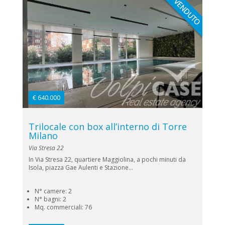
€ 640.000
Trilocale con box all’interno di Torre
Milano
Via Stresa 22
In Via Stresa 22, quartiere Maggiolina, a pochi minuti da
Isola, piazza Gae Aulenti e Stazione...
N° camere: 2
N° bagni: 2
Mq. commerciali: 76