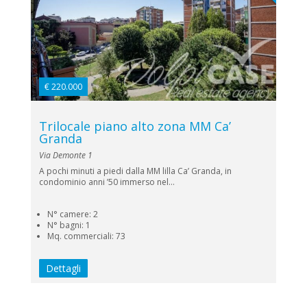
€ 220.000
Trilocale piano alto zona MM Ca’
Granda
Via Demonte 1
A pochi minuti a piedi dalla MM lilla Ca’ Granda, in
condominio anni ’50 immerso nel...
N° camere: 2
N° bagni: 1
Mq. commerciali: 73
Dettagli