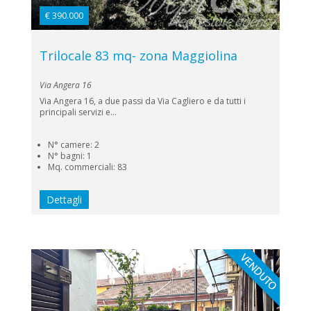
€ 390.000
Trilocale 83 mq- zona Maggiolina
Via Angera 16
Via Angera 16, a due passi da Via Cagliero e da tutti i
principali servizi e...
N° camere: 2
N° bagni: 1
Mq. commerciali: 83
Dettagli