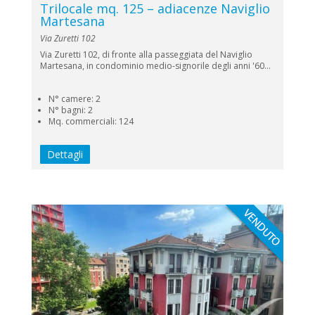
Trilocale mq. 125 – adiacenze Naviglio
Martesana
Via Zuretti 102
Via Zuretti 102, di fronte alla passeggiata del Naviglio
Martesana, in condominio medio-signorile degli anni '60...
N° camere: 2
N° bagni: 2
Mq. commerciali: 124
Dettagli