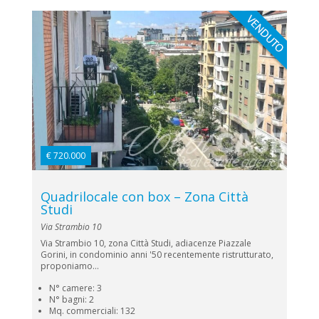
€ 720.000
Quadrilocale con box – Zona Città
Studi
Via Strambio 10
Via Strambio 10, zona Città Studi, adiacenze Piazzale
Gorini, in condominio anni '50 recentemente ristrutturato,
proponiamo...
N° camere: 3
N° bagni: 2
Mq. commerciali: 132