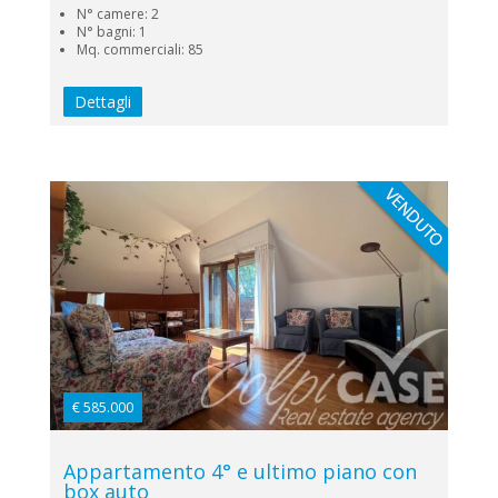
N° camere: 2
N° bagni: 1
Mq. commerciali: 85
Dettagli
€ 585.000
Appartamento 4° e ultimo piano con
box auto