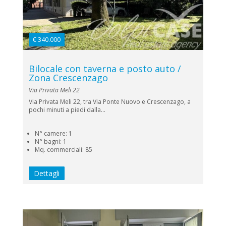
€ 340.000
Bilocale con taverna e posto auto /
Zona Crescenzago
Via Privata Meli 22
Via Privata Meli 22, tra Via Ponte Nuovo e Crescenzago, a
pochi minuti a piedi dalla...
N° camere: 1
N° bagni: 1
Mq. commerciali: 85
Dettagli