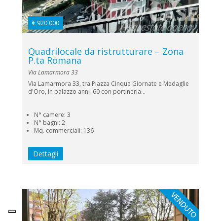
€ 920.000
Quadrilocale da ristrutturare – Zona
P.ta Romana
Via Lamarmora 33
Via Lamarmora 33, tra Piazza Cinque Giornate e Medaglie
d'Oro, in palazzo anni '60 con portineria...
N° camere: 3
N° bagni: 2
Mq. commerciali: 136
Dettagli