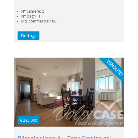
N° camere: 2
N° bagni: 1
Mq. commerciali: 80
Dettagli
€ 295.000