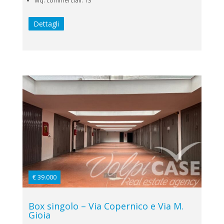
Mq. commerciali: 13
Dettagli
€ 39.000
Box singolo – Via Copernico e Via M.
Gioia