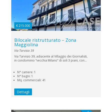
€ 215.000
Bilocale ristrutturato – Zona
Maggiolina
Via Tarvisio 39
Via Tarvisio 39, adiacente al Villaggio dei Giornalisti,
in condominio “vecchia Milano” di soli 3 piani, con...
N° camere: 1
N° bagni: 1
Mq. commerciali: 41
Dettagli