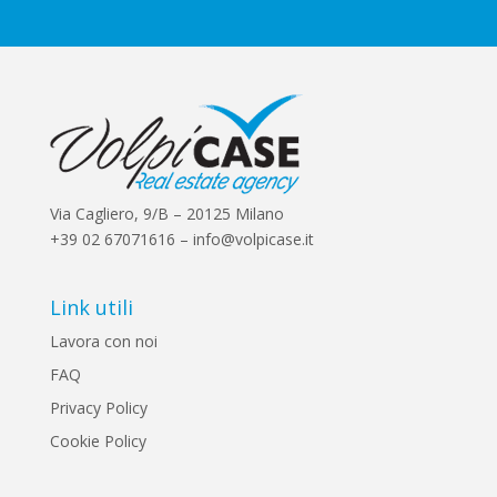
s
*
Via Cagliero, 9/B – 20125 Milano
+39 02 67071616 – info@volpicase.it
Link utili
Lavora con noi
FAQ
Privacy Policy
Cookie Policy