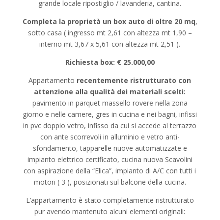
grande locale ripostiglio / lavanderia, cantina.
Completa la proprietà un box auto di oltre 20 mq
,
sotto casa ( ingresso mt 2,61 con altezza mt 1,90 –
interno mt 3,67 x 5,61 con altezza mt 2,51 ).
Richiesta box: € 25.000,00
Appartamento
recentemente ristrutturato con
attenzione alla qualità dei materiali scelti:
pavimento in parquet massello rovere nella zona
giorno e nelle camere, gres in cucina e nei bagni, infissi
in pvc doppio vetro, infisso da cui si accede al terrazzo
con ante scorrevoli in alluminio e vetro anti-
sfondamento, tapparelle nuove automatizzate e
impianto elettrico certificato, cucina nuova Scavolini
con aspirazione della “Elica”, impianto di A/C con tutti i
motori ( 3 ), posizionati sul balcone della cucina.
L’appartamento è stato completamente ristrutturato
pur avendo mantenuto alcuni elementi originali: