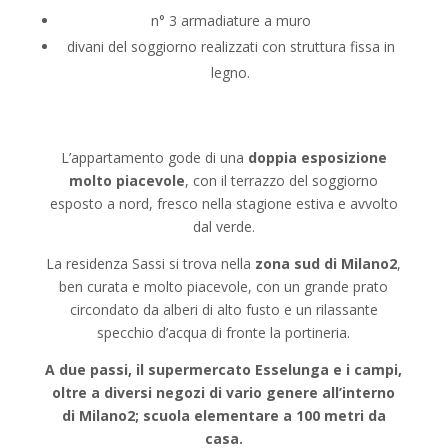
n° 3 armadiature a muro
divani del soggiorno realizzati con struttura fissa in
legno.
L’appartamento gode di una
doppia esposizione
molto piacevole
, con il terrazzo del soggiorno
esposto a nord, fresco nella stagione estiva e avvolto
dal verde.
La residenza Sassi si trova nella
zona sud di Milano2
,
ben curata e molto piacevole, con un grande prato
circondato da alberi di alto fusto e un rilassante
specchio d’acqua di fronte la portineria.
A due passi, il supermercato Esselunga e i campi,
oltre a diversi negozi di vario genere all’interno
di Milano2; scuola elementare a 100 metri da
casa.