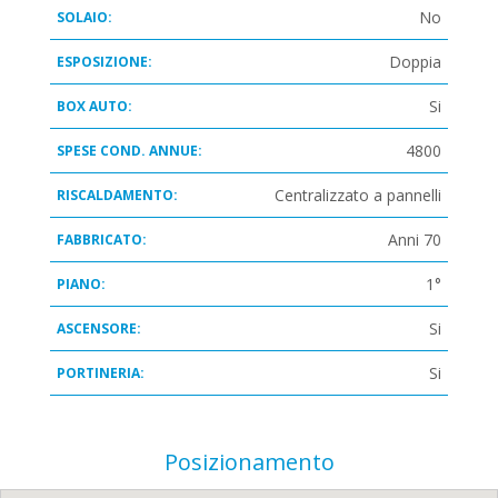
No
SOLAIO:
Doppia
ESPOSIZIONE:
Si
BOX AUTO:
4800
SPESE COND. ANNUE:
Centralizzato a pannelli
RISCALDAMENTO:
Anni 70
FABBRICATO:
1°
PIANO:
Si
ASCENSORE:
Si
PORTINERIA:
Posizionamento