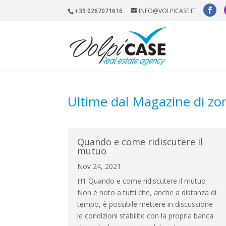
+39 0267071616
INFO@VOLPICASE.IT
Ultime dal Magazine di zo
Quando e come ridiscutere il
mutuo
Nov 24, 2021
H1 Quando e come ridiscutere il mutuo
Non è noto a tutti che, anche a distanza di
tempo, è possibile mettere in discussione
le condizioni stabilite con la propria banca