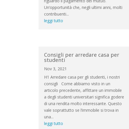
riguardo il pagamento del mutuo.
Un’opportunità che, negli ultimi anni, molti
contribuenti...
leggi tutto
Consigli per arredare casa per
studenti
Nov 3, 2021
H1 Arredare casa per gli studenti, i nostri
consigli Come abbiamo visto in un
articolo precedente, affittare un immobile
a degli studenti universitari significa godere
di una rendita molto interessante. Questo
vale soprattutto se l’immobile si trova in
una...
leggi tutto