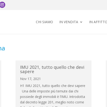
CHI SIAMO
IN VENDITA
IN AFFITT
na
IMU 2021, tutto quello che devi
sapere
Nov 17, 2021
H1 IMU 2021, tutto quello che devi sapere
Una delle imposte più temute dai chi
possiede degli immobili è l’IMU. Introdotta
dal decreto legge 201, meglio noto come