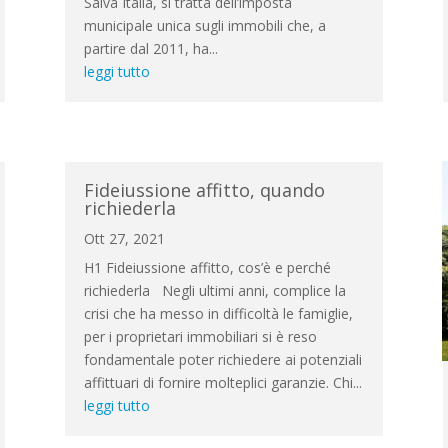
Salva Italia, si tratta dell’imposta
municipale unica sugli immobili che, a
partire dal 2011, ha...
leggi tutto
Fideiussione affitto, quando
richiederla
Ott 27, 2021
H1 Fideiussione affitto, cos’è e perché
richiederla Negli ultimi anni, complice la
crisi che ha messo in difficoltà le famiglie,
per i proprietari immobiliari si è reso
fondamentale poter richiedere ai potenziali
affittuari di fornire molteplici garanzie. Chi...
leggi tutto