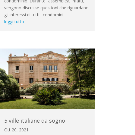
condominio. Durante l’assemblea, infatti,
vengono discusse questioni che riguardano
gli interessi di tutti i condomini...
leggi tutto
5 ville italiane da sogno
Ott 20, 2021