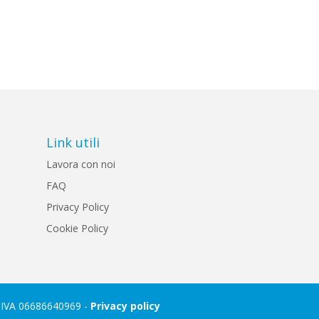
Link utili
Lavora con noi
FAQ
Privacy Policy
Cookie Policy
P. IVA 06686640969 -
Privacy policy