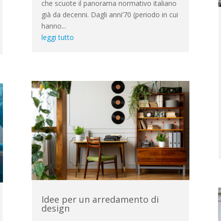
che scuote il panorama normativo italiano
già da decenni. Dagli anni’70 (periodo in cui
hanno...
leggi tutto
Idee per un arredamento di
design