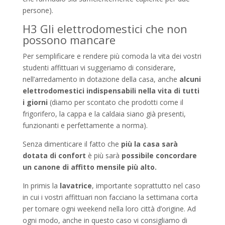
persone).
H3 Gli elettrodomestici che non
possono mancare
Per semplificare e rendere più comoda la vita dei vostri
studenti affittuari vi suggeriamo di considerare,
nell’arredamento in dotazione della casa, anche
alcuni
elettrodomestici indispensabili nella vita di tutti
i giorni
(diamo per scontato che prodotti come il
frigorifero, la cappa e la caldaia siano già presenti,
funzionanti e perfettamente a norma).
Senza dimenticare il fatto che
più la casa sarà
dotata di confort
è più sarà
possibile concordare
un canone di affitto mensile più alto.
In primis la
lavatrice
, importante soprattutto nel caso
in cui i vostri affittuari non facciano la settimana corta
per tornare ogni weekend nella loro città d’origine. Ad
ogni modo, anche in questo caso vi consigliamo di