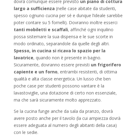
dovrà comunque essere previsto
un piano di cottura
largo a sufficienza
(nelle case abitate da studenti,
spesso ognuno cucina per sé e dunque l’ideale sarebbe
poter contare su 5 fornelli). Dovranno inoltre esserci
tanti mobiletti e scaffali
, affinché ogni inquilino
possa sistemare la sua dispensa e le sue scorte in
modo ordinato, separandole da quelle degli altri.
Spesso, in cucina si ricava lo spazio per la
lavatrice
, quando non è presente in bagno.
Sicuramente, dovranno essere previsti
un frigorifero
capiente e un forno
, entrambi resistenti, di ottima
qualità e alta classe energetica. Un lusso che ben
poche case per studenti possono vantare è la
lavastoviglie, una dotazione di certo non essenziale,
ma che sarà sicuramente molto apprezzato.
Se la cucina funge anche da sala da pranzo, dovrà
avere posto anche per il tavolo (la cui ampiezza dovrà
essere adeguata al numero degli abitanti della casa)
con le sedie.