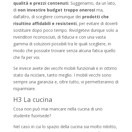
qualità e prezzi contenuti
. Suggeriamo, da un lato,
di
non investire budget troppo onerosi
ma,
dall’altro, di scegliere comunque dei
prodotti che
risultino affidabili e resistenti
, per evitare di doverli
sostituire dopo poco tempo. Rivolgetevi dunque solo a
rivenditori riconosciuti, di fiducia e con una vasta
gamma di soluzioni possibili tra le quali scegliere, in
modo che possiate trovare senza alcuna fatica quello
che fa per voi.
Se invece avete dei vecchi mobili funzionali e in ottimo
stato da riciclare, tanto meglio. I mobili vecchi sono
sempre una garanzia e, oltre tutto, vi permetteranno di
risparmiare.
H3 La cucina
Cosa non può mai mancare nella cucina di uno
studente fuorisede?
Nel caso in cui lo spazio della cucina sia molto ridotto,