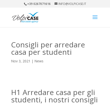
+39 0267071616
INFO@VOLPICASE.IT
Consigli per arredare
casa per studenti
Nov 3, 2021
|
News
H1 Arredare casa per gli
studenti, i nostri consigli