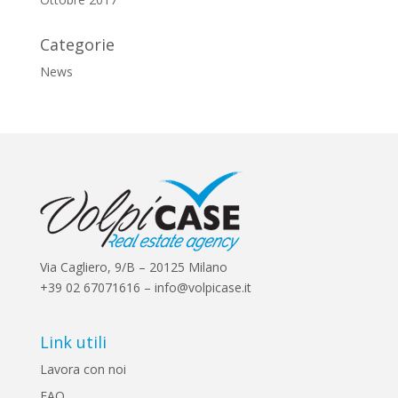
Categorie
News
Via Cagliero, 9/B – 20125 Milano
+39 02 67071616 – info@volpicase.it
Link utili
Lavora con noi
FAQ