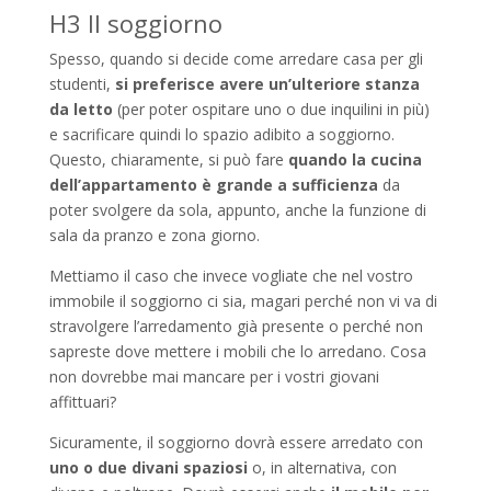
H3 Il soggiorno
Spesso, quando si decide come arredare casa per gli
studenti,
si preferisce avere un’ulteriore stanza
da letto
(per poter ospitare uno o due inquilini in più)
e sacrificare quindi lo spazio adibito a soggiorno.
Questo, chiaramente, si può fare
quando la cucina
dell’appartamento è grande a sufficienza
da
poter svolgere da sola, appunto, anche la funzione di
sala da pranzo e zona giorno.
Mettiamo il caso che invece vogliate che nel vostro
immobile il soggiorno ci sia, magari perché non vi va di
stravolgere l’arredamento già presente o perché non
sapreste dove mettere i mobili che lo arredano. Cosa
non dovrebbe mai mancare per i vostri giovani
affittuari?
Sicuramente, il soggiorno dovrà essere arredato con
uno o due divani spaziosi
o, in alternativa, con