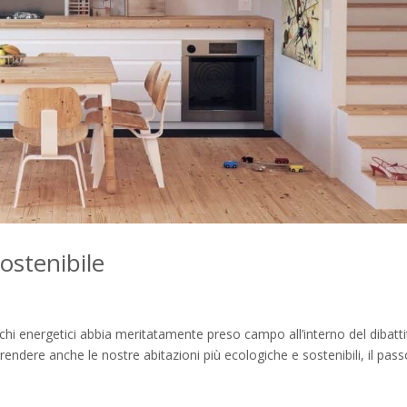
ostenibile
sprechi energetici abbia meritatamente preso campo all’interno del dibatt
rendere anche le nostre abitazioni più ecologiche e sostenibili, il pas