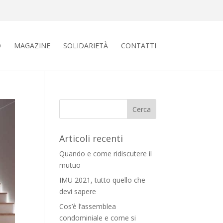
O
MAGAZINE
SOLIDARIETÀ
CONTATTI
Articoli recenti
Quando e come ridiscutere il
mutuo
IMU 2021, tutto quello che
devi sapere
Cos’è l’assemblea
condominiale e come si