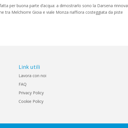
è fatta per buona parte d’acqua: a dimostrarlo sono la Darsena rinnova
he tra Melchiorre Gioia e viale Monza riaffiora costeggiata da piste
Link utili
Lavora con noi
FAQ
Privacy Policy
Cookie Policy