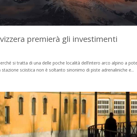
 Svizzera premierà gli investimenti
erché si tratta di una delle poche località dell’intero arco alpino a pot
a stazione sciistica non è soltanto sinonimo di piste adrenaliniche e...