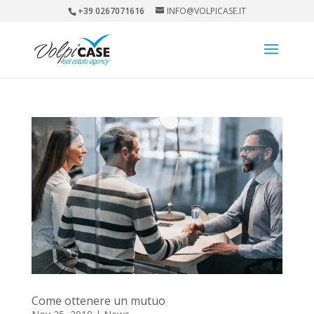
+39 0267071616
INFO@VOLPICASE.IT
Come ottenere un mutuo