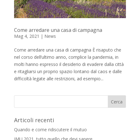
Come arredare una casa di campagna
Mag 4, 2021
|
News
Come arredare una casa di campagna È risaputo che
nel corso dell’ultimo anno, complice la pandemia, in
molti hanno espresso il desiderio di evadere dalla città
e ritagliarsi un proprio spazio lontano dal caos e dalle
difficoltà legate alle restrizioni, ad esempio...
Articoli recenti
Quando e come ridiscutere il mutuo
IMU 2021, tutto quello che devi sapere