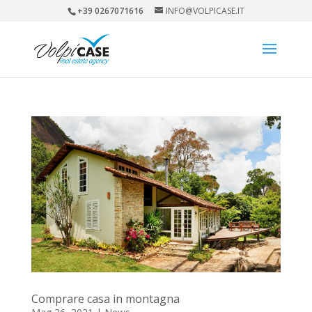
+39 0267071616
INFO@VOLPICASE.IT
Comprare casa in montagna