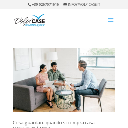
+39 0267071616
INFO@VOLPICASE.IT
Cosa guardare quando si compra casa