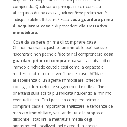
compiendo. Quali sono i principali rischi correlati
all’acquisto di una casa? Quali verifiche preliminari è
indispensabile effettuare? Ecco
cosa guardare prima
di acquistare casa
e di procedere alla
trattativa
immobiliare
.
Cose da sapere prima di comprare casa
Chi non ha mai acquistato un immobile può spesso
riscontrare non poche difficoltà nel comprendere
cosa
guardare prima di comprare casa
. L’acquisto di un
immobile richiede cautela così come la capacità di
mettere in atto tutte le verifiche del caso. Affidarsi
all’esperienza di un agente immobiliare, chiedere
consigli, informazioni e suggerimenti è utile al fine di
orientarsi sulla scelta più indicata riducendo al minimo
eventuali rischi. Tra i passi da compiere prima di
comprare casa è importante analizzare le tendenze del
mercato immobiliare, valutando tutte le proposte
disponibili: stabilire la metratura media degli
appartamenti localizzati nelle aree di interesse,