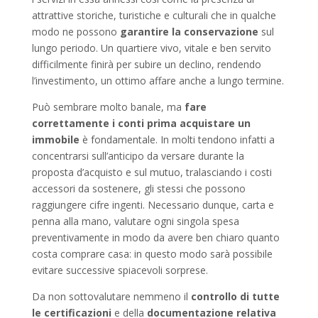
attrattive storiche, turistiche e culturali che in qualche
modo ne possono
garantire la conservazione
sul
lungo periodo. Un quartiere vivo, vitale e ben servito
difficilmente finirà per subire un declino, rendendo
l’investimento, un ottimo affare anche a lungo termine.
Può sembrare molto banale, ma
fare
correttamente i conti prima acquistare un
immobile
è fondamentale. In molti tendono infatti a
concentrarsi sull’anticipo da versare durante la
proposta d’acquisto e sul mutuo, tralasciando i costi
accessori da sostenere, gli stessi che possono
raggiungere cifre ingenti. Necessario dunque, carta e
penna alla mano, valutare ogni singola spesa
preventivamente in modo da avere ben chiaro quanto
costa comprare casa: in questo modo sarà possibile
evitare successive spiacevoli sorprese.
Da non sottovalutare nemmeno il
controllo di tutte
le certificazioni
e della
documentazione relativa