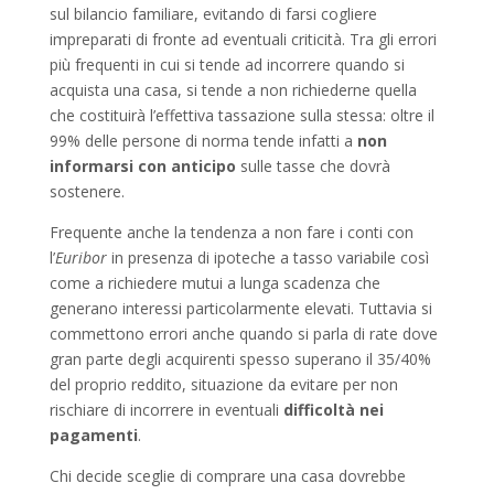
sul bilancio familiare, evitando di farsi cogliere
impreparati di fronte ad eventuali criticità. Tra gli errori
più frequenti in cui si tende ad incorrere quando si
acquista una casa, si tende a non richiederne quella
che costituirà l’effettiva tassazione sulla stessa: oltre il
99% delle persone di norma tende infatti a
non
informarsi con anticipo
sulle tasse che dovrà
sostenere.
Frequente anche la tendenza a non fare i conti con
l’
Euribor
in presenza di ipoteche a tasso variabile così
come a richiedere mutui a lunga scadenza che
generano interessi particolarmente elevati. Tuttavia si
commettono errori anche quando si parla di rate dove
gran parte degli acquirenti spesso superano il 35/40%
del proprio reddito, situazione da evitare per non
rischiare di incorrere in eventuali
difficoltà nei
pagamenti
.
Chi decide sceglie di comprare una casa dovrebbe