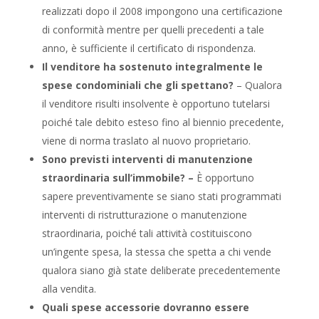
realizzati dopo il 2008 impongono una certificazione
di conformità mentre per quelli precedenti a tale
anno, è sufficiente il certificato di rispondenza.
Il venditore ha sostenuto integralmente le
spese condominiali che gli spettano?
– Qualora
il venditore risulti insolvente è opportuno tutelarsi
poiché tale debito esteso fino al biennio precedente,
viene di norma traslato al nuovo proprietario.
Sono previsti interventi di manutenzione
straordinaria sull’immobile? –
È opportuno
sapere preventivamente se siano stati programmati
interventi di ristrutturazione o manutenzione
straordinaria, poiché tali attività costituiscono
un’ingente spesa, la stessa che spetta a chi vende
qualora siano già state deliberate precedentemente
alla vendita.
Quali spese accessorie dovranno essere