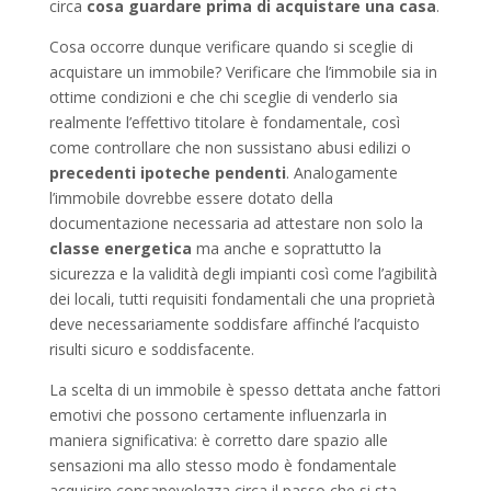
circa
cosa guardare prima di acquistare una casa
.
Cosa occorre dunque verificare quando si sceglie di
acquistare un immobile? Verificare che l’immobile sia in
ottime condizioni e che chi sceglie di venderlo sia
realmente l’effettivo titolare è fondamentale, così
come controllare che non sussistano abusi edilizi o
precedenti ipoteche pendenti
. Analogamente
l’immobile dovrebbe essere dotato della
documentazione necessaria ad attestare non solo la
classe energetica
ma anche e soprattutto la
sicurezza e la validità degli impianti così come l’agibilità
dei locali, tutti requisiti fondamentali che una proprietà
deve necessariamente soddisfare affinché l’acquisto
risulti sicuro e soddisfacente.
La scelta di un immobile è spesso dettata anche fattori
emotivi che possono certamente influenzarla in
maniera significativa: è corretto dare spazio alle
sensazioni ma allo stesso modo è fondamentale
acquisire consapevolezza circa il passo che si sta