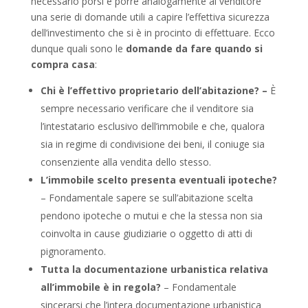
necessario porsi e porre analogamente al venditore
una serie di domande utili a capire l’effettiva sicurezza
dell’investimento che si è in procinto di effettuare. Ecco
dunque quali sono le
domande da fare quando si
compra casa
:
Chi è l’effettivo proprietario dell’abitazione? –
È
sempre necessario verificare che il venditore sia
l’intestatario esclusivo dell’immobile e che, qualora
sia in regime di condivisione dei beni, il coniuge sia
consenziente alla vendita dello stesso.
L’immobile scelto presenta eventuali ipoteche?
– Fondamentale sapere se sull’abitazione scelta
pendono ipoteche o mutui e che la stessa non sia
coinvolta in cause giudiziarie o oggetto di atti di
pignoramento.
Tutta la documentazione urbanistica relativa
all’immobile è in regola?
– Fondamentale
sincerarsi che l’intera documentazione urbanistica