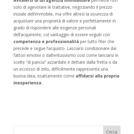
Avvalersi di un’agenzia immobiliare
permette non
solo di agevolare le trattative, negoziando il prezzo
iniziale dell’immobile, ma offre altresì la sicurezza di
acquistare una proprietà di valore e perfettamente in
grado di rispondere alle esigenze personali
dell’acquirente, col vantaggio di essere seguiti con
competenza e professionalità
per tutto l’iter che
precede e segue l’acquisto. Lasciarsi condizionare dai
fattori emotivi o dall’entusiasmo così come lanciarsi in
scelte “di pancia” azzardate e dettate dalla fretta o da
un eccesso di zelo, difficilmente rappresenta una
buona idea, esattamente come
affidarsi alla propria
inesperienza
.