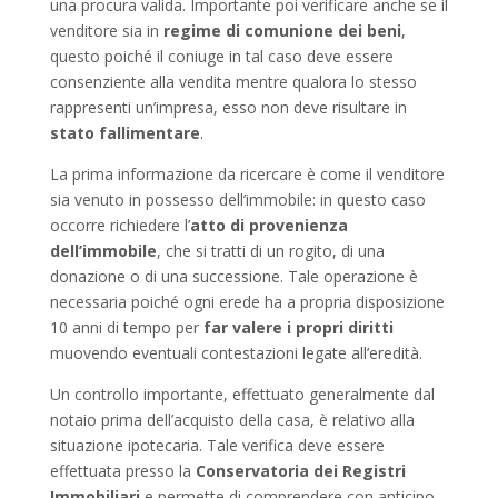
una procura valida. Importante poi verificare anche se il
venditore sia in
regime di comunione dei beni
,
questo poiché il coniuge in tal caso deve essere
consenziente alla vendita mentre qualora lo stesso
rappresenti un’impresa, esso non deve risultare in
stato fallimentare
.
La prima informazione da ricercare è come il venditore
sia venuto in possesso dell’immobile: in questo caso
occorre richiedere l’
atto di provenienza
dell’immobile
, che si tratti di un rogito, di una
donazione o di una successione. Tale operazione è
necessaria poiché ogni erede ha a propria disposizione
10 anni di tempo per
far valere i propri diritti
muovendo eventuali contestazioni legate all’eredità.
Un controllo importante, effettuato generalmente dal
notaio prima dell’acquisto della casa, è relativo alla
situazione ipotecaria. Tale verifica deve essere
effettuata presso la
Conservatoria dei Registri
Immobiliari
e permette di comprendere con anticipo