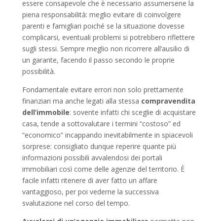
essere consapevole che è necessario assumersene la
piena responsabilità: meglio evitare di coinvolgere
parenti e famigliari poiché se la situazione dovesse
complicarsi, eventuali problemi si potrebbero riflettere
sugli stessi. Sempre meglio non ricorrere all’ausilio di
un garante, facendo il passo secondo le proprie
possibilità.
Fondamentale evitare errori non solo prettamente
finanziari ma anche legati alla stessa
compravendita
dell’immobile
: sovente infatti chi sceglie di acquistare
casa, tende a sottovalutare i termini “costoso” ed
“economico” incappando inevitabilmente in spiacevoli
sorprese: consigliato dunque reperire quante più
informazioni possibili avvalendosi dei portali
immobiliari così come delle agenzie del territorio. È
facile infatti ritenere di aver fatto un affare
vantaggioso, per poi vederne la successiva
svalutazione nel corso del tempo.