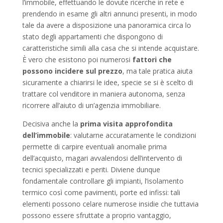
l’immobile, effettuando le dovute ricerche in rete e
prendendo in esame gli altri annunci presenti, in modo
tale da avere a disposizione una panoramica circa lo
stato degli appartamenti che dispongono di
caratteristiche simili alla casa che si intende acquistare.
È vero che esistono poi numerosi
fattori che
possono incidere sul prezzo
, ma tale pratica aiuta
sicuramente a chiarirsi le idee, specie se si è scelto di
trattare col venditore in maniera autonoma, senza
ricorrere all’aiuto di un’agenzia immobiliare.
Decisiva anche la
prima visita approfondita
dell’immobile
: valutarne accuratamente le condizioni
permette di carpire eventuali anomalie prima
dell’acquisto, magari avvalendosi dell’intervento di
tecnici specializzati e periti. Diviene dunque
fondamentale controllare gli impianti, l’isolamento
termico così come pavimenti, porte ed infissi: tali
elementi possono celare numerose insidie che tuttavia
possono essere sfruttate a proprio vantaggio,