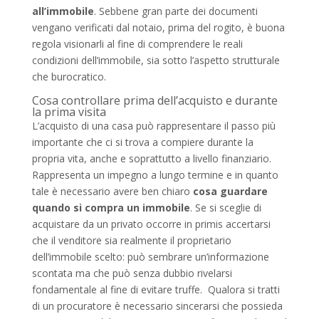
all’immobile
. Sebbene gran parte dei documenti
vengano verificati dal notaio, prima del rogito, è buona
regola visionarli al fine di comprendere le reali
condizioni dell’immobile, sia sotto l’aspetto strutturale
che burocratico.
Cosa controllare prima dell’acquisto e durante
la prima visita
L’acquisto di una casa può rappresentare il passo più
importante che ci si trova a compiere durante la
propria vita, anche e soprattutto a livello finanziario.
Rappresenta un impegno a lungo termine e in quanto
tale è necessario avere ben chiaro
cosa guardare
quando si compra un immobile
. Se si sceglie di
acquistare da un privato occorre in primis accertarsi
che il venditore sia realmente il proprietario
dell’immobile scelto: può sembrare un’informazione
scontata ma che può senza dubbio rivelarsi
fondamentale al fine di evitare truffe. Qualora si tratti
di un procuratore è necessario sincerarsi che possieda