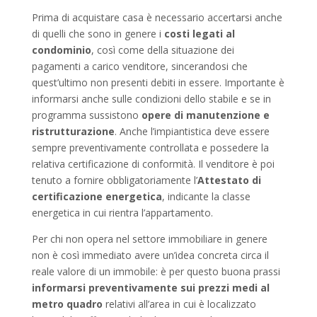
Prima di acquistare casa è necessario accertarsi anche
di quelli che sono in genere i
costi legati al
condominio
, così come della situazione dei
pagamenti a carico venditore, sincerandosi che
quest’ultimo non presenti debiti in essere. Importante è
informarsi anche sulle condizioni dello stabile e se in
programma sussistono
opere di manutenzione e
ristrutturazione
. Anche l’impiantistica deve essere
sempre preventivamente controllata e possedere la
relativa certificazione di conformità. Il venditore è poi
tenuto a fornire obbligatoriamente l’
Attestato di
certificazione energetica
, indicante la classe
energetica in cui rientra l’appartamento.
Per chi non opera nel settore immobiliare in genere
non è così immediato avere un’idea concreta circa il
reale valore di un immobile: è per questo buona prassi
informarsi preventivamente sui prezzi medi al
metro quadro
relativi all’area in cui è localizzato