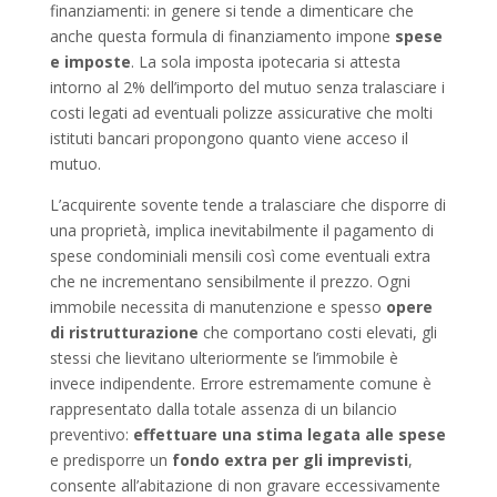
finanziamenti: in genere si tende a dimenticare che
anche questa formula di finanziamento impone
spese
e imposte
. La sola imposta ipotecaria si attesta
intorno al 2% dell’importo del mutuo senza tralasciare i
costi legati ad eventuali polizze assicurative che molti
istituti bancari propongono quanto viene acceso il
mutuo.
L’acquirente sovente tende a tralasciare che disporre di
una proprietà, implica inevitabilmente il pagamento di
spese condominiali mensili così come eventuali extra
che ne incrementano sensibilmente il prezzo. Ogni
immobile necessita di manutenzione e spesso
opere
di ristrutturazione
che comportano costi elevati, gli
stessi che lievitano ulteriormente se l’immobile è
invece indipendente. Errore estremamente comune è
rappresentato dalla totale assenza di un bilancio
preventivo:
effettuare una stima legata alle spese
e predisporre un
fondo extra per gli imprevisti
,
consente all’abitazione di non gravare eccessivamente