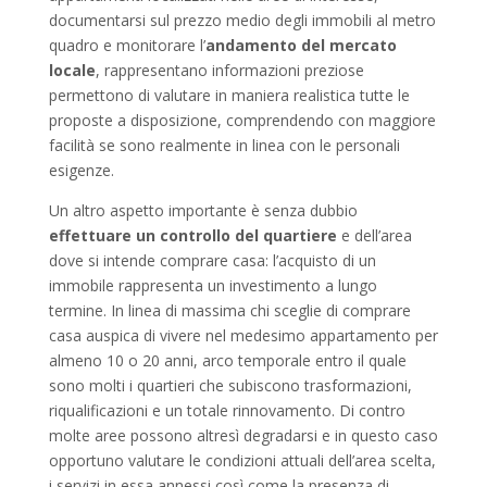
documentarsi sul prezzo medio degli immobili al metro
quadro e monitorare l’
andamento del mercato
locale
, rappresentano informazioni preziose
permettono di valutare in maniera realistica tutte le
proposte a disposizione, comprendendo con maggiore
facilità se sono realmente in linea con le personali
esigenze.
Un altro aspetto importante è senza dubbio
effettuare un controllo del quartiere
e dell’area
dove si intende comprare casa: l’acquisto di un
immobile rappresenta un investimento a lungo
termine. In linea di massima chi sceglie di comprare
casa auspica di vivere nel medesimo appartamento per
almeno 10 o 20 anni, arco temporale entro il quale
sono molti i quartieri che subiscono trasformazioni,
riqualificazioni e un totale rinnovamento. Di contro
molte aree possono altresì degradarsi e in questo caso
opportuno valutare le condizioni attuali dell’area scelta,
i servizi in essa annessi così come la presenza di