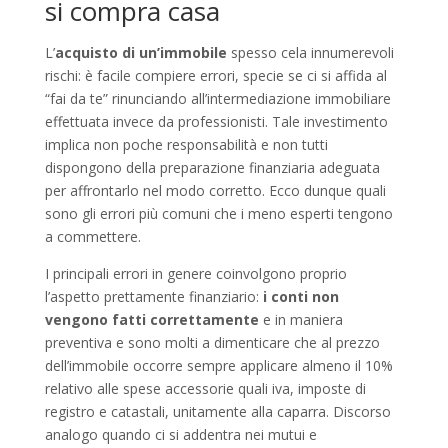
si compra casa
L’
acquisto di un’immobile
spesso cela innumerevoli
rischi: è facile compiere errori, specie se ci si affida al
“fai da te” rinunciando all’intermediazione immobiliare
effettuata invece da professionisti. Tale investimento
implica non poche responsabilità e non tutti
dispongono della preparazione finanziaria adeguata
per affrontarlo nel modo corretto. Ecco dunque quali
sono gli errori più comuni che i meno esperti tengono
a commettere.
I principali errori in genere coinvolgono proprio
l’aspetto prettamente finanziario:
i conti non
vengono fatti correttamente
e in maniera
preventiva e sono molti a dimenticare che al prezzo
dell’immobile occorre sempre applicare almeno il 10%
relativo alle spese accessorie quali iva, imposte di
registro e catastali, unitamente alla caparra. Discorso
analogo quando ci si addentra nei mutui e