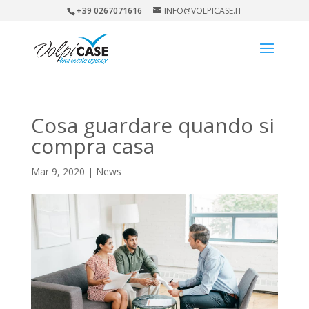
+39 0267071616
INFO@VOLPICASE.IT
Cosa guardare quando si
compra casa
Mar 9, 2020
|
News