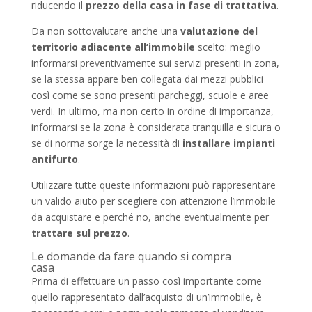
riducendo il
prezzo della casa in fase di trattativa
.
Da non sottovalutare anche una
valutazione del
territorio adiacente all’immobile
scelto: meglio
informarsi preventivamente sui servizi presenti in zona,
se la stessa appare ben collegata dai mezzi pubblici
così come se sono presenti parcheggi, scuole e aree
verdi. In ultimo, ma non certo in ordine di importanza,
informarsi se la zona è considerata tranquilla e sicura o
se di norma sorge la necessità di
installare impianti
antifurto
.
Utilizzare tutte queste informazioni può rappresentare
un valido aiuto per scegliere con attenzione l’immobile
da acquistare e perché no, anche eventualmente per
trattare sul prezzo
.
Le domande da fare quando si compra
casa
Prima di effettuare un passo così importante come
quello rappresentato dall’acquisto di un’immobile, è