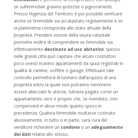
se sull’immobile gravino ipoteche o pignoramenti.
Presso l’Agenzia del Territorio è poi possibile verificare
anche se l’immobile sia accatastato regolarmente e se
la planimetria corrisponda allo stato attuale della
proprietà. Prendere visione della visura catastale
permette inoltre di comprendere se l’immobile sia
effettivamente
destinato ad uso abitativo
: spesso
nelle grandi città può capitare che alcuni costruttori
poco onesti ricavino appartamenti da spazi registrati in
qualità di cantine, soffitte o garage. Effettuare tale
controllo permetterà di tutelarsi dall’acquisto di una
proprietà entro la quale non potranno nemmeno
essere allacciate le utenze, tuttavia pagato come un
appartamento vero e proprio che, se rivenduto, non
compenserà in alcun modo quanto speso in
precedenza. Qualora l’immobile risultasse costruito
abusivamente, in tutto o in parte, sarà cura del
venditore richiedere un
condono
o un
adeguamento
dei dati
relativi allo stesso.