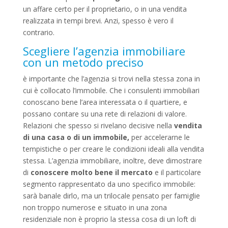
un affare certo per il proprietario, o in una vendita
realizzata in tempi brevi. Anzi, spesso è vero il
contrario.
Scegliere l’agenzia immobiliare
con un metodo preciso
è importante che l’agenzia si trovi nella stessa zona in
cui è collocato l’immobile. Che i consulenti immobiliari
conoscano bene l’area interessata o il quartiere, e
possano contare su una rete di relazioni di valore.
Relazioni che spesso si rivelano decisive nella
vendita
di una casa o di un immobile,
per accelerarne le
tempistiche o per creare le condizioni ideali alla vendita
stessa. L’agenzia immobiliare, inoltre, deve dimostrare
di
conoscere molto bene il mercato
e il particolare
segmento rappresentato da uno specifico immobile:
sarà banale dirlo, ma un trilocale pensato per famiglie
non troppo numerose e situato in una zona
residenziale non è proprio la stessa cosa di un loft di