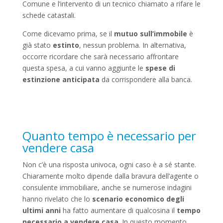
Comune e l’intervento di un tecnico chiamato a rifare le
schede catastali.
Come dicevamo prima, se il
mutuo sull’immobile
è
già stato
estinto
, nessun problema. In alternativa,
occorre ricordare che sarà necessario affrontare
questa spesa, a cui vanno aggiunte le
spese di
estinzione anticipata
da corrispondere alla banca.
Quanto tempo è necessario per
vendere casa
Non c’è una risposta univoca, ogni caso è a sé stante.
Chiaramente molto dipende dalla bravura dell’agente o
consulente immobiliare, anche se numerose indagini
hanno rivelato che lo
scenario economico degli
ultimi anni
ha fatto aumentare di qualcosina il
tempo
necessario a vendere casa
. In questo momento,