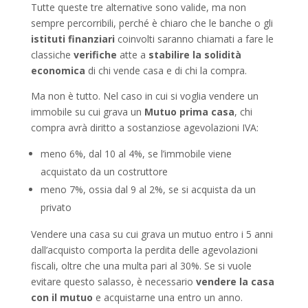
Tutte queste tre alternative sono valide, ma non
sempre percorribili, perché è chiaro che le banche o gli
istituti finanziari
coinvolti saranno chiamati a fare le
classiche
verifiche
atte a
stabilire la
solidità
economica
di chi vende casa e di chi la compra.
Ma non è tutto. Nel caso in cui si voglia vendere un
immobile su cui grava un
Mutuo prima casa
, chi
compra avrà diritto a sostanziose agevolazioni IVA:
meno 6%, dal 10 al 4%, se l’immobile viene
acquistato da un costruttore
meno 7%, ossia dal 9 al 2%, se si acquista da un
privato
Vendere una casa su cui grava un mutuo entro i 5 anni
dall’acquisto comporta la perdita delle agevolazioni
fiscali, oltre che una multa pari al 30%. Se si vuole
evitare questo salasso, è necessario
vendere la casa
con il mutuo
e acquistarne una entro un anno.