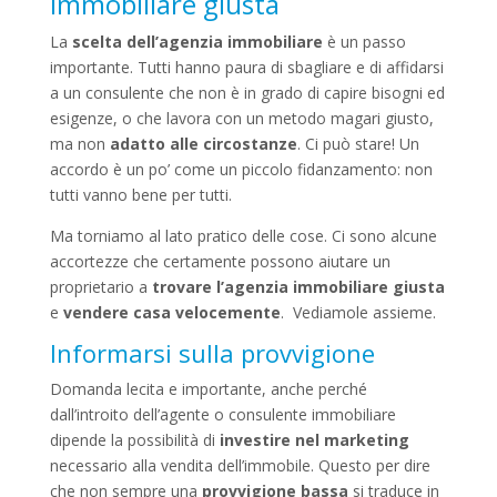
immobiliare giusta
La
scelta dell’agenzia immobiliare
è un passo
importante. Tutti hanno paura di sbagliare e di affidarsi
a un consulente che non è in grado di capire bisogni ed
esigenze, o che lavora con un metodo magari giusto,
ma non
adatto alle circostanze
. Ci può stare! Un
accordo è un po’ come un piccolo fidanzamento: non
tutti vanno bene per tutti.
Ma torniamo al lato pratico delle cose. Ci sono alcune
accortezze che certamente possono aiutare un
proprietario a
trovare l’agenzia immobiliare giusta
e
vendere casa velocemente
. Vediamole assieme.
Informarsi sulla provvigione
Domanda lecita e importante, anche perché
dall’introito dell’agente o consulente immobiliare
dipende la possibilità di
investire nel marketing
necessario alla vendita dell’immobile. Questo per dire
che non sempre una
provvigione bassa
si traduce in