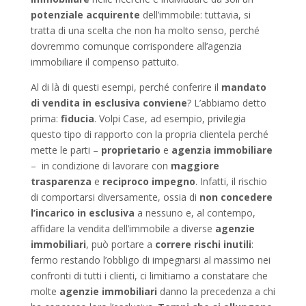
potenziale acquirente
dell’immobile: tuttavia, si
tratta di una scelta che non ha molto senso, perché
dovremmo comunque corrispondere all’agenzia
immobiliare il compenso pattuito.
Al di là di questi esempi, perché conferire il
mandato
di vendita in esclusiva
conviene
? L’abbiamo detto
prima:
fiducia
. Volpi Case, ad esempio, privilegia
questo tipo di rapporto con la propria clientela perché
mette le parti –
proprietario
e
agenzia immobiliare
– in condizione di lavorare con
maggiore
trasparenza
e
reciproco impegno
. Infatti, il rischio
di comportarsi diversamente, ossia di
non concedere
l’incarico in esclusiva
a nessuno e, al contempo,
affidare la vendita dell’immobile a diverse
agenzie
immobiliari
, può portare a
correre rischi inutili
:
fermo restando l’obbligo di impegnarsi al massimo nei
confronti di tutti i clienti, ci limitiamo a constatare che
molte
agenzie immobiliari
danno la precedenza a chi