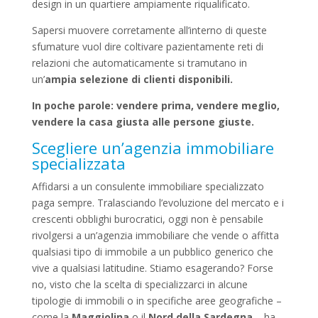
design in un quartiere ampiamente riqualificato.
Sapersi muovere corretamente all’interno di queste
sfumature vuol dire coltivare pazientamente reti di
relazioni che automaticamente si tramutano in
un’
ampia selezione di clienti disponibili.
In poche parole: vendere prima, vendere meglio,
vendere la casa giusta alle persone giuste.
Scegliere un’agenzia immobiliare
specializzata
Affidarsi a un consulente immobiliare specializzato
paga sempre. Tralasciando l’evoluzione del mercato e i
crescenti obblighi burocratici, oggi non è pensabile
rivolgersi a un’agenzia immobiliare che vende o affitta
qualsiasi tipo di immobile a un pubblico generico che
vive a qualsiasi latitudine. Stiamo esagerando? Forse
no, visto che la scelta di specializzarci in alcune
tipologie di immobili o in specifiche aree geografiche –
come la
Maggiolina
o il
Nord della Sardegna
– ha