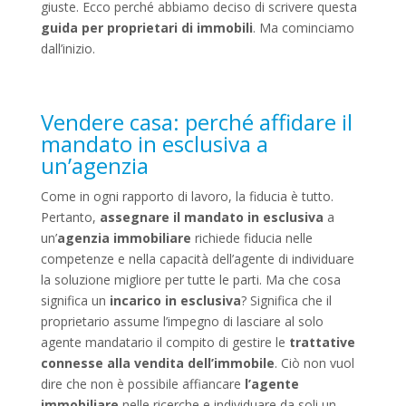
giuste. Ecco perché abbiamo deciso di scrivere questa
guida per proprietari di immobili
. Ma cominciamo
dall’inizio.
Vendere casa: perché affidare il
mandato in esclusiva a
un’agenzia
Come in ogni rapporto di lavoro, la fiducia è tutto.
Pertanto,
assegnare il mandato in esclusiva
a
un’
agenzia immobiliare
richiede fiducia nelle
competenze e nella capacità dell’agente di individuare
la soluzione migliore per tutte le parti. Ma che cosa
significa un
incarico in esclusiva
? Significa che il
proprietario assume l’impegno di lasciare al solo
agente mandatario il compito di gestire le
trattative
connesse alla vendita dell’immobile
. Ciò non vuol
dire che non è possibile affiancare
l’agente
immobiliare
nelle ricerche e individuare da soli un