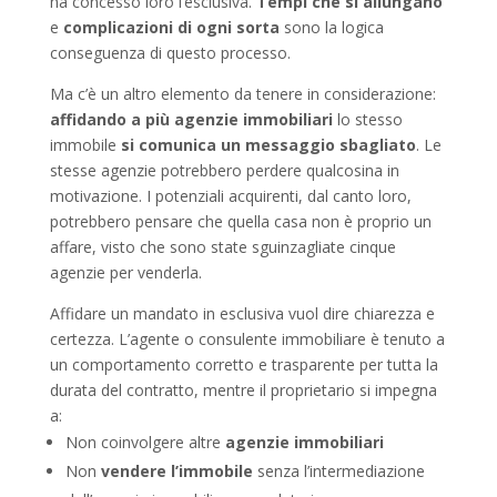
ha concesso loro l’esclusiva.
Tempi che si allungano
e
complicazioni di ogni sorta
sono la logica
conseguenza di questo processo.
Ma c’è un altro elemento da tenere in considerazione:
affidando a più agenzie immobiliari
lo stesso
immobile
si comunica un messaggio sbagliato
. Le
stesse agenzie potrebbero perdere qualcosina in
motivazione. I potenziali acquirenti, dal canto loro,
potrebbero pensare che quella casa non è proprio un
affare, visto che sono state sguinzagliate cinque
agenzie per venderla.
Affidare un mandato in esclusiva vuol dire chiarezza e
certezza. L’agente o consulente immobiliare è tenuto a
un comportamento corretto e trasparente per tutta la
durata del contratto, mentre il proprietario si impegna
a:
Non coinvolgere altre
agenzie immobiliari
Non
vendere l’immobile
senza l’intermediazione