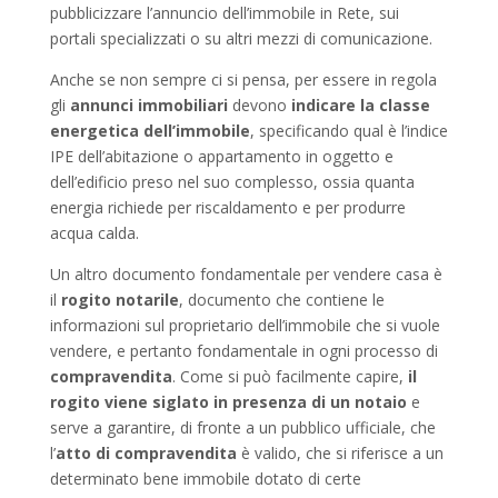
pubblicizzare l’annuncio dell’immobile in Rete, sui
portali specializzati o su altri mezzi di comunicazione.
Anche se non sempre ci si pensa, per essere in regola
gli
annunci immobiliari
devono
indicare la classe
energetica dell’immobile
, specificando qual è l’indice
IPE dell’abitazione o appartamento in oggetto e
dell’edificio preso nel suo complesso, ossia quanta
energia richiede per riscaldamento e per produrre
acqua calda.
Un altro documento fondamentale per vendere casa è
il
rogito notarile
, documento che contiene le
informazioni sul proprietario dell’immobile che si vuole
vendere, e pertanto fondamentale in ogni processo di
compravendita
. Come si può facilmente capire,
il
rogito viene siglato in presenza di un notaio
e
serve a garantire, di fronte a un pubblico ufficiale, che
l’
atto di compravendita
è valido, che si riferisce a un
determinato bene immobile dotato di certe