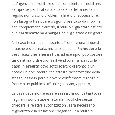
dell’agenzia immobiliare o del consulente immobiliare.
Sempre se per il catasto la casa è perfettamente in
regola, non ci sono problemi a livello di successione,
non bisogna traslocare o sgombrare casa da mobili e
altri complementi d’arredo, il mutuo è già stato estinto
e la
certificazione energetica
è già stata assegnata.
Nel caso in cui sia necessario affrontare una di queste
pratiche e sistemarla, iniziano le spese.
Richiedere la
certificazione energetica
, ad esempio, può costare
un centinaio di euro
. Se il venditore ha ricevuto la
casa in eredità
deve sottoscrivere di fronte a un
notaio un documento che attesta l’accettazione della
stessa, ossia in parole povere confermare l’eredità di
fronte a un pubblico ufficiale (il notaio, appunto).
La casa deve inoltre essere in
regola col catasto
: se
negli anni sono state effettuate modifiche senza
chiedere le relative autorizzazioni, sarà necessario
regolarizzare la situazione, pagando una multa al