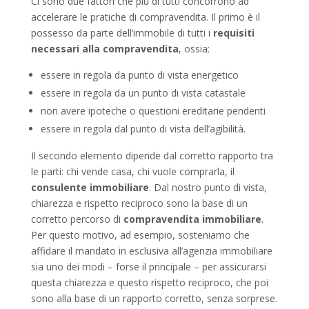
Ci sono due fattori che più di tutti concorrono ad
accelerare le pratiche di compravendita. Il primo è il
possesso da parte dell’immobile di tutti i
requisiti
necessari alla compravendita
, ossia:
essere in regola da punto di vista energetico
essere in regola da un punto di vista catastale
non avere ipoteche o questioni ereditarie pendenti
essere in regola dal punto di vista dell’agibilità.
Il secondo elemento dipende dal corretto rapporto tra
le parti: chi vende casa, chi vuole comprarla, il
consulente immobiliare
. Dal nostro punto di vista,
chiarezza e rispetto reciproco sono la base di un
corretto percorso di
compravendita immobiliare
.
Per questo motivo, ad esempio, sosteniamo che
affidare il mandato in esclusiva all’agenzia immobiliare
sia uno dei modi – forse il principale – per assicurarsi
questa chiarezza e questo rispetto reciproco, che poi
sono alla base di un rapporto corretto, senza sorprese.