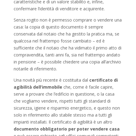
caratteristiche e di un valore stabilito e, infine,
confermare l’identità di venditore e acquirente.
Senza rogito non è permesso comprare o vendere una
casa: la copia di questo documento è sempre
conservata dal notaio che ha gestito la pratica ma, se
qualcosa nel frattempo fosse cambiato – ed è
sufficiente che il notaio che ha vidimato il primo atto di
compravendita, tanti anni fa, sia nel frattempo andato
in pensione – è possibile chiedere una copia all’archivio
notarile di riferimento.
Una novità più recente è costituita dal
certificato di
agibilità dell’immobile
che, come è facile capire,
serve a provare che l’edificio in questione, o la casa
che vogliamo vendere, rispetti tutti gli standard di
sicurezza, igiene e risparmio energetico, e questo non
solo in riferimento allo stabile stesso ma a tutti gli
impianti installati. Il certificato di agibilità è un altro
documento obbligatorio per poter vendere casa
e può essere richiesto agli uffici comunali competenti.