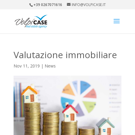
+39 0267071616
INFO@VOLPICASE.IT
Valutazione immobiliare
Nov 11, 2019
|
News