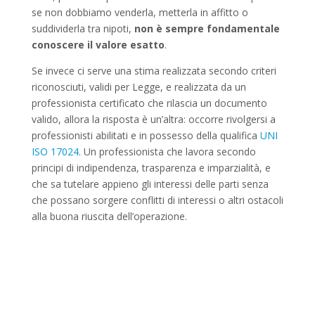
se non dobbiamo venderla, metterla in affitto o
suddividerla tra nipoti,
non è sempre fondamentale
conoscere il valore esatto
.
Se invece ci serve una stima realizzata secondo criteri
riconosciuti, validi per Legge, e realizzata da un
professionista certificato che rilascia un documento
valido, allora la risposta è un’altra: occorre rivolgersi a
professionisti abilitati e in possesso della qualifica
UNI
ISO 17024
. Un professionista che lavora secondo
principi di indipendenza, trasparenza e imparzialità, e
che sa tutelare appieno gli interessi delle parti senza
che possano sorgere conflitti di interessi o altri ostacoli
alla buona riuscita dell’operazione.