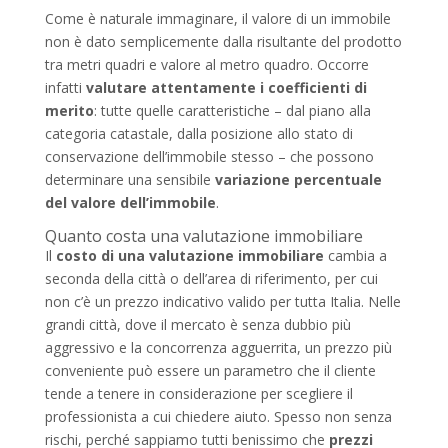
Come è naturale immaginare, il valore di un immobile
non è dato semplicemente dalla risultante del prodotto
tra metri quadri e valore al metro quadro. Occorre
infatti
valutare attentamente i
coefficienti di
merito
: tutte quelle caratteristiche – dal piano alla
categoria catastale, dalla posizione allo stato di
conservazione dell’immobile stesso – che possono
determinare una sensibile
variazione percentuale
del valore dell’immobile
.
Quanto costa una valutazione immobiliare
Il
costo di una valutazione immobiliare
cambia a
seconda della città o dell’area di riferimento, per cui
non c’è un prezzo indicativo valido per tutta Italia. Nelle
grandi città, dove il mercato è senza dubbio più
aggressivo e la concorrenza agguerrita, un prezzo più
conveniente può essere un parametro che il cliente
tende a tenere in considerazione per scegliere il
professionista a cui chiedere aiuto. Spesso non senza
rischi, perché sappiamo tutti benissimo che
prezzi