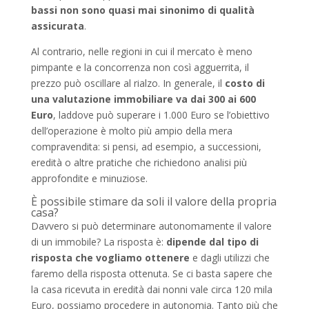
bassi non sono quasi mai sinonimo di qualità
assicurata
.
Al contrario, nelle regioni in cui il mercato è meno
pimpante e la concorrenza non così agguerrita, il
prezzo può oscillare al rialzo. In generale, il
costo di
una valutazione immobiliare va dai 300 ai 600
Euro
, laddove può superare i 1.000 Euro se l’obiettivo
dell’operazione è molto più ampio della mera
compravendita: si pensi, ad esempio, a successioni,
eredità o altre pratiche che richiedono analisi più
approfondite e minuziose.
È possibile stimare da soli il valore della propria
casa?
Davvero si può determinare autonomamente il valore
di un immobile? La risposta è:
dipende dal tipo di
risposta che vogliamo ottenere
e dagli utilizzi che
faremo della risposta ottenuta. Se ci basta sapere che
la casa ricevuta in eredità dai nonni vale circa 120 mila
Euro, possiamo procedere in autonomia. Tanto più che