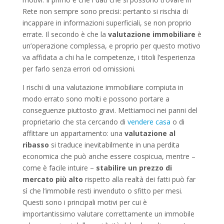
Rete non sempre sono precisi: pertanto si rischia di
incappare in informazioni superficiali, se non proprio
errate. Il secondo è che la
valutazione immobiliare
è
un’operazione complessa, e proprio per questo motivo
va affidata a chi ha le competenze, i titoli l’esperienza
per farlo senza errori od omissioni.
I rischi di una valutazione immobiliare compiuta in
modo errato sono molti e possono portare a
conseguenze piuttosto gravi. Mettiamoci nei panni del
proprietario che sta cercando di
vendere casa
o di
affittare un appartamento: una
valutazione al
ribasso
si traduce inevitabilmente in una perdita
economica che può anche essere cospicua, mentre –
come è facile intuire –
stabilire un prezzo di
mercato più alto
rispetto alla realtà dei fatti può far
sì che l’immobile resti invenduto o sfitto per mesi.
Questi sono i principali motivi per cui è
importantissimo valutare correttamente un immobile