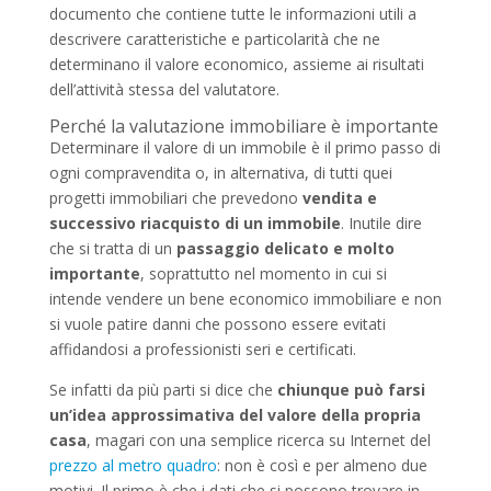
documento che contiene tutte le informazioni utili a
descrivere caratteristiche e particolarità che ne
determinano il valore economico, assieme ai risultati
dell’attività stessa del valutatore.
Perché la valutazione immobiliare è importante
Determinare il valore di un immobile è il primo passo di
ogni compravendita o, in alternativa, di tutti quei
progetti immobiliari che prevedono
vendita e
successivo riacquisto di un immobile
. Inutile dire
che si tratta di un
passaggio delicato e molto
importante
, soprattutto nel momento in cui si
intende vendere un bene economico immobiliare e non
si vuole patire danni che possono essere evitati
affidandosi a professionisti seri e certificati.
Se infatti da più parti si dice che
chiunque può farsi
un’idea approssimativa del valore della propria
casa
, magari con una semplice ricerca su Internet del
prezzo al metro quadro
: non è così e per almeno due
motivi. Il primo è che i dati che si possono trovare in