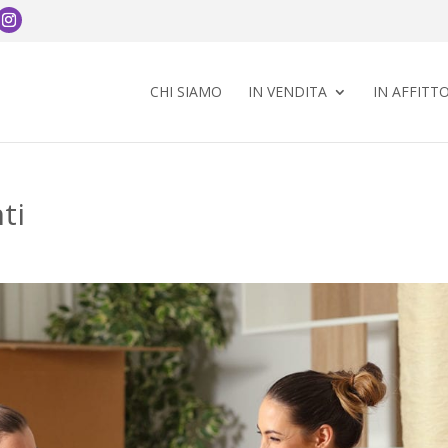
CHI SIAMO
IN VENDITA
IN AFFITT
ti