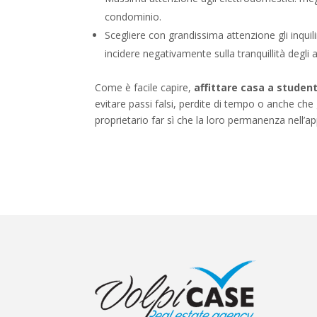
condominio.
Scegliere con grandissima attenzione gli inqui
incidere negativamente sulla tranquillità degli alt
Come è facile capire,
affittare casa a student
evitare passi falsi, perdite di tempo o anche che g
proprietario far sì che la loro permanenza nell’