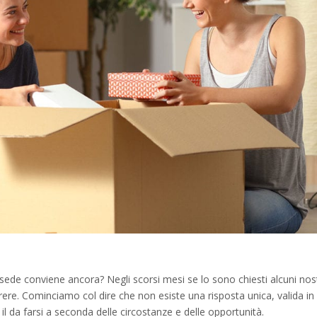
sede conviene ancora? Negli scorsi mesi se lo sono chiesti alcuni nost
rere. Cominciamo col dire che non esiste una risposta unica, valida in
il da farsi a seconda delle circostanze e delle opportunità.