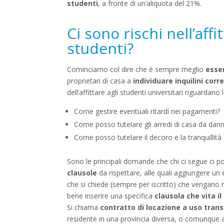
studenti
, a fronte di un’aliquota del 21%.
Ci sono rischi nell’af
studenti?
Cominciamo col dire che è sempre meglio
esser
proprietari di casa a
individuare inquilini corre
dell’affittare agli studenti universitari riguardano
Come gestire eventuali ritardi nei pagamenti?
Come posso tutelare gli arredi di casa da danni
Come posso tutelare il decoro e la tranquillit
Sono le principali domande che chi ci segue ci p
clausole
da rispettare, alle quali aggiungere un
che si chiede (sempre per iscritto) che vengano re
bene inserire una specifica
clausola che vita il
Si chiama
contratto di locazione a uso trans
residente in una provincia diversa, o comunque a