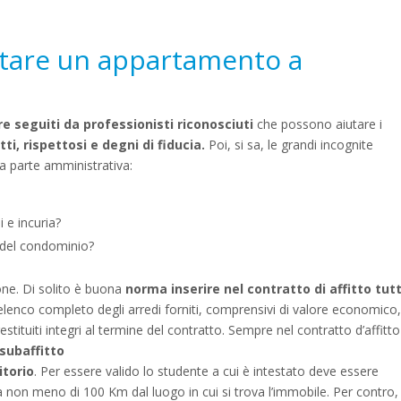
fittare un appartamento a
e seguiti da professionisti
riconosciuti
che possono aiutare i
tti, rispettosi e degni di fiducia.
Poi, si sa, le grandi incognite
 la parte amministrativa:
 e incuria?
à del condominio?
one. Di solito è buona
norma inserire nel contratto di affitto tutt
 elenco completo degli arredi forniti, comprensivi di valore economico,
stituiti integri al termine del contratto. Sempre nel contratto d’affitto
 subaffitto
itorio
. Per essere valido lo studente a cui è intestato deve essere
 non meno di 100 Km dal luogo in cui si trova l’immobile. Per contro,