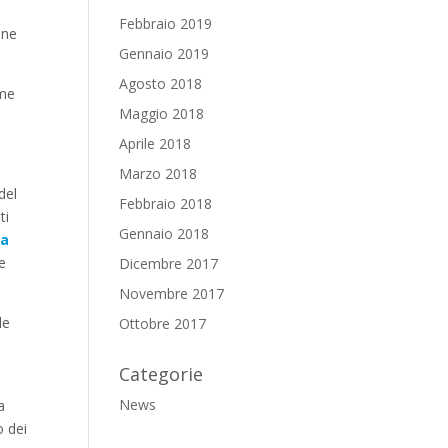
e
Febbraio 2019
one
Gennaio 2019
Agosto 2018
eme
Maggio 2018
Aprile 2018
Marzo 2018
del
Febbraio 2018
ti
Gennaio 2018
ca
me
Dicembre 2017
Novembre 2017
 le
Ottobre 2017
Categorie
News
a
o dei