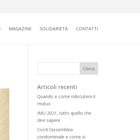
O
MAGAZINE
SOLIDARIETÀ
CONTATTI
Articoli recenti
Quando e come ridiscutere il
mutuo
IMU 2021, tutto quello che
devi sapere
Cos’è l’assemblea
condominiale e come si