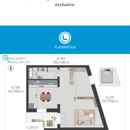
esclusiva
.
PLANIMETRIA