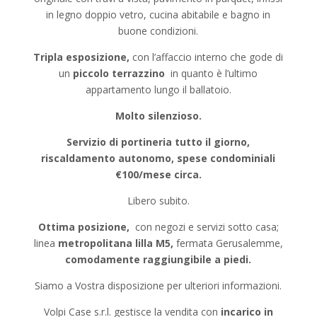
in legno doppio vetro, cucina abitabile e bagno in
buone condizioni.
Tripla esposizione,
con l’affaccio interno che gode di
un
piccolo terrazzino
in quanto è l’ultimo
appartamento lungo il ballatoio.
Molto silenzioso.
Servizio di portineria tutto il giorno,
riscaldamento autonomo, spese condominiali
€100/mese circa.
Libero subito.
Ottima posizione,
con negozi e servizi sotto casa;
linea
metropolitana
lilla M5,
fermata Gerusalemme,
comodamente raggiungibile a piedi.
Siamo a Vostra disposizione per ulteriori informazioni.
Volpi Case s.r.l. gestisce la vendita con
incarico in