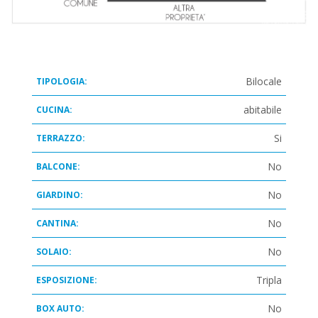
Bilocale
TIPOLOGIA:
abitabile
CUCINA:
Si
TERRAZZO:
No
BALCONE:
No
GIARDINO:
No
CANTINA:
No
SOLAIO:
Tripla
ESPOSIZIONE:
No
BOX AUTO: