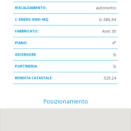
autonomo
RISCALDAMENTO:
G-386,94
C-ENERG-KWH-MQ:
Anni 30
FABBRICATO:
4°
PIANO:
Si
ASCENSORE:
Si
PORTINERIA:
329.24
RENDITA CATASTALE:
Posizionamento