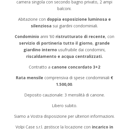
camera singola con secondo bagno privato, 2 ampi
balconi.
Abitazione con
doppia esposizione luminosa e
silenziosa
sui giardini condominiali.
Condominio
anni ’60
ristrutturato di recente
, con
servizio di portineria tutto il giorno
,
grande
giardino interno
usufruibile dai condomini,
riscaldamento e acqua centralizzati.
Contratto a
canone concordato 3+2
Rata mensile
comprensiva di spese condominiali
€
1.500,00
.
Deposito cauzionale: 3 mensilità di canone.
Libero subito.
Siamo a Vostra disposizione per ulteriori informazioni.
Volpi Case s.r.l. gestisce la locazione con
incarico in