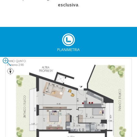
esclusiva
.
PLANIMETRIA