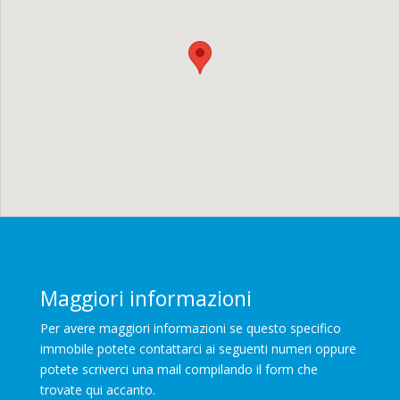
Maggiori informazioni
Per avere maggiori informazioni se questo specifico
immobile potete contattarci ai seguenti numeri oppure
potete scriverci una mail compilando il form che
trovate qui accanto.