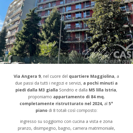
Via Angera 9
, nel cuore del
quartiere Maggiolina
, a
due passi da tutti i negozi e servizi,
a pochi minuti a
piedi dalla M3 gialla
Sondrio e dalla
M5 lilla Istria
,
proponiamo
appartamento di 84 mq.
completamente ristrutturato nel 2024,
al
5°
piano
di 8 totali così composto:
ingresso su soggiorno con cucina a vista e zona
pranzo, disimpegno, bagno, camera matrimoniale,