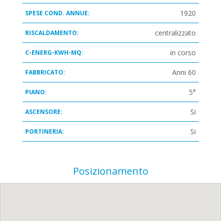
1920
SPESE COND. ANNUE:
centralizzato
RISCALDAMENTO:
in corso
C-ENERG-KWH-MQ:
Anni 60
FABBRICATO:
5°
PIANO:
Si
ASCENSORE:
Si
PORTINERIA:
Posizionamento