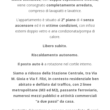
viene consegnato
completamente arredato,
compreso di lavapiatti e lavatrice.
L’appartamento è situato al
2° piano
di 4
senza
ascensore
ed è in
ottime condizioni,
con infissi
esterni doppio vetro e aria condizionata/pompa di
calore.
Libero subito.
Riscaldamento autonomo.
Il posto auto è
a rotazione nel cortile interno.
Siamo a ridosso della Stazione Centrale, tra Via
M. Gioia e Via F. Filzi, in contesto residenziale ben
abitato e defilato dal traffico, con 2 linee
metropolitane (M3 ed M2), passante ferroviario,
numerosi mezzi pubblici e attività commerciali
“a due passi” da casa.