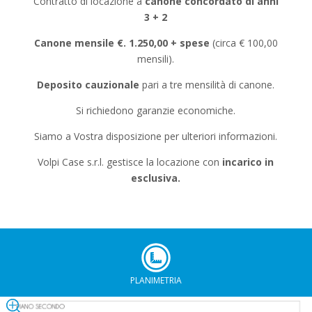
Contratto di locazione a
canone concordato di anni
3 + 2
Canone mensile €. 1.250,00 + spese
(circa € 100,00
mensili).
Deposito cauzionale
pari a tre mensilità di canone.
Si richiedono garanzie economiche.
Siamo a Vostra disposizione per ulteriori informazioni.
Volpi Case s.r.l. gestisce la locazione con
incarico in
esclusiva.
PLANIMETRIA