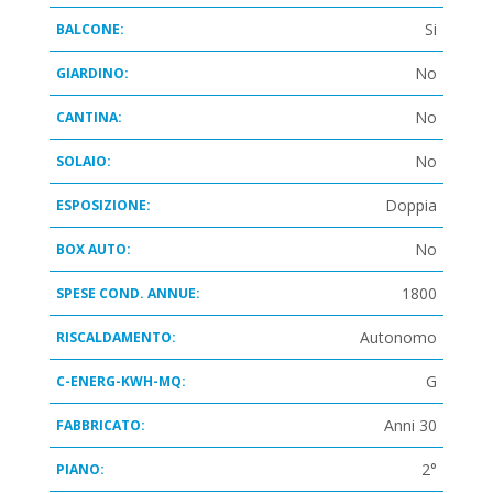
Si
BALCONE:
No
GIARDINO:
No
CANTINA:
No
SOLAIO:
Doppia
ESPOSIZIONE:
No
BOX AUTO:
1800
SPESE COND. ANNUE:
Autonomo
RISCALDAMENTO:
G
C-ENERG-KWH-MQ:
Anni 30
FABBRICATO:
2°
PIANO: