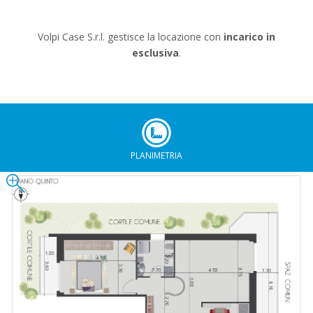
Volpi Case S.r.l. gestisce la locazione con
incarico in
esclusiva
.
PLANIMETRIA