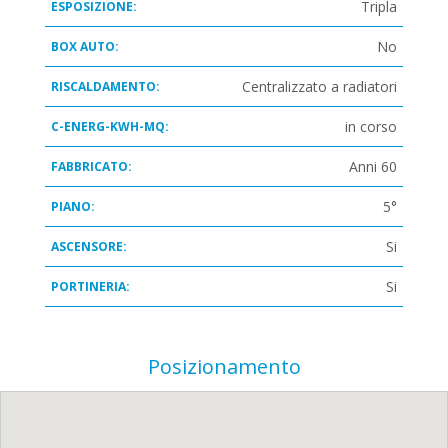
Tripla
ESPOSIZIONE:
No
BOX AUTO:
Centralizzato a radiatori
RISCALDAMENTO:
in corso
C-ENERG-KWH-MQ:
Anni 60
FABBRICATO:
5°
PIANO:
Si
ASCENSORE:
Si
PORTINERIA:
Posizionamento