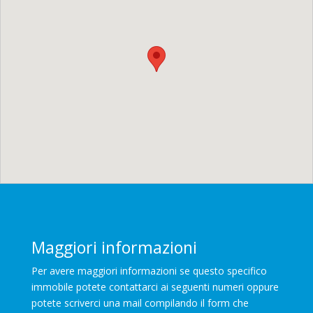
Maggiori informazioni
Per avere maggiori informazioni se questo specifico
immobile potete contattarci ai seguenti numeri oppure
potete scriverci una mail compilando il form che