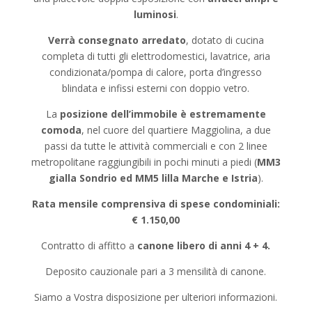
luminosi
.
Verrà consegnato arredato
, dotato di cucina
completa di tutti gli elettrodomestici, lavatrice, aria
condizionata/pompa di calore, porta d’ingresso
blindata e infissi esterni con doppio vetro.
La
posizione dell’immobile è estremamente
comoda
, nel cuore del quartiere Maggiolina, a due
passi da tutte le attività commerciali e con 2 linee
metropolitane raggiungibili in pochi minuti a piedi (
MM3
gialla Sondrio ed MM5 lilla Marche e Istria
).
Rata mensile comprensiva di spese condominiali:
€ 1.150,00
Contratto di affitto a
canone libero di anni 4 + 4.
Deposito cauzionale pari a 3 mensilità di canone.
Siamo a Vostra disposizione per ulteriori informazioni.