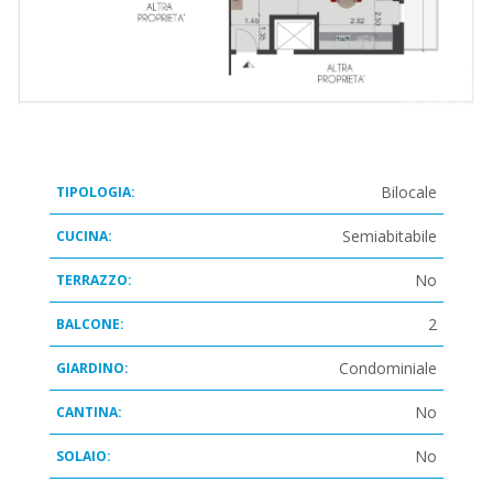
Bilocale
TIPOLOGIA:
Semiabitabile
CUCINA:
No
TERRAZZO:
2
BALCONE:
Condominiale
GIARDINO:
No
CANTINA:
No
SOLAIO: