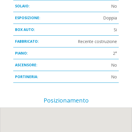
No
SOLAIO:
Doppia
ESPOSIZIONE:
Si
BOX AUTO:
Recente costruzione
FABBRICATO:
2°
PIANO:
No
ASCENSORE:
No
PORTINERIA:
Posizionamento