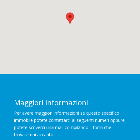
Maggiori informazioni
Per avere maggiori informazioni se questo specifico
immobile potete contattarci ai seguenti numeri oppure
potete scriverci una mail compilando il form che
trovate qui accanto.