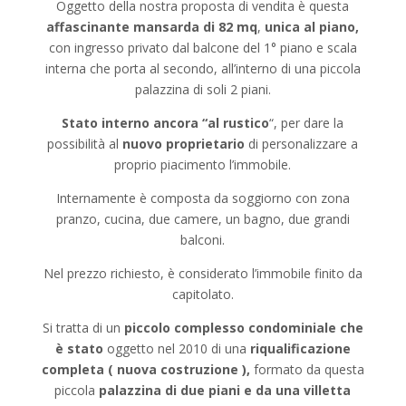
Oggetto della nostra proposta di vendita è questa
affascinante mansarda di 82 mq
,
unica al piano,
con ingresso privato dal balcone del 1° piano e scala
interna che porta al secondo, all’interno di una piccola
palazzina di soli 2 piani.
Stato interno ancora “al rustico
“, per dare la
possibilità al
nuovo proprietario
di personalizzare a
proprio piacimento l’immobile.
Internamente è composta da soggiorno con zona
pranzo, cucina, due camere, un bagno, due grandi
balconi.
Nel prezzo richiesto, è considerato l’immobile finito da
capitolato.
Si tratta di un
piccolo complesso condominiale che
è stato
oggetto nel 2010 di una
riqualificazione
completa ( nuova costruzione ),
formato da questa
piccola
palazzina di due piani e da una villetta