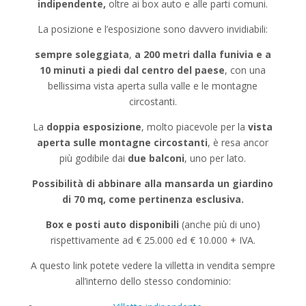
indipendente,
oltre ai box auto e alle parti comuni.
La posizione e l’esposizione sono davvero invidiabili:
sempre soleggiata
,
a 200 metri dalla funivia e a
10 minuti a piedi dal centro del paese
, con una
bellissima vista aperta sulla valle e le montagne
circostanti.
La
doppia esposizione
, molto piacevole per la
vista
aperta sulle montagne circostanti
, è resa ancor
più godibile dai
due balconi
, uno per lato.
Possibilità di abbinare alla mansarda un giardino
di 70 mq, come pertinenza esclusiva.
Box e posti auto disponibili
(anche più di uno)
rispettivamente ad € 25.000 ed € 10.000 + IVA.
A questo link potete vedere la villetta in vendita sempre
all’interno dello stesso condominio: