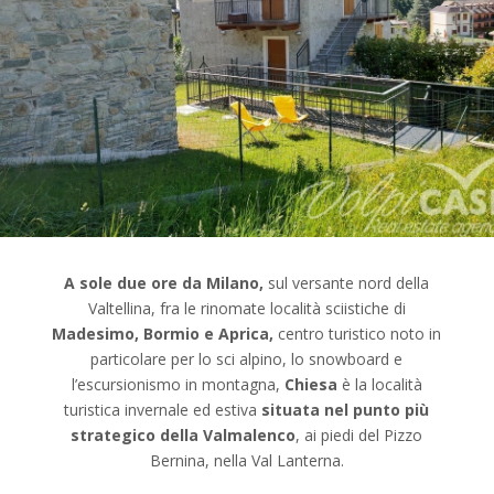
A sole due ore da Milano,
sul versante nord della
Valtellina, fra le rinomate località sciistiche di
Madesimo, Bormio e Aprica,
centro turistico noto in
particolare per lo sci alpino, lo snowboard e
l’escursionismo in montagna,
Chiesa
è la località
turistica invernale ed estiva
situata nel punto più
strategico della Valmalenco
, ai piedi del Pizzo
Bernina, nella Val Lanterna.