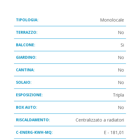
Monolocale
TIPOLOGIA:
No
TERRAZZO:
Si
BALCONE:
No
GIARDINO:
No
CANTINA:
No
SOLAIO:
Tripla
ESPOSIZIONE:
No
BOX AUTO:
Centralizzato a radiatori
RISCALDAMENTO:
E - 181,01
C-ENERG-KWH-MQ: