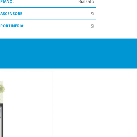
Rialzato
PIANO:
Si
ASCENSORE:
Si
PORTINERIA: