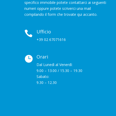
specifico immobile potete contattarci ai seguenti
numeri oppure potete scriverci una mail
compilando il form che trovate qui accanto.
Ufficio

+39 02 67071616
Orari

Dal Lunedì al Venerdì:
9.00 – 13.00 / 15.30 – 19.30
Sabato:
9.30 – 12.30