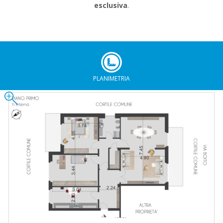
esclusiva
.
PLANIMETRIA