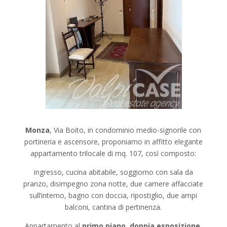
Monza
, Via Boito, in condominio medio-signorile con
portineria e ascensore, proponiamo in affitto elegante
appartamento trilocale di mq. 107, così composto:
ingresso, cucina abitabile, soggiorno con sala da
pranzo, disimpegno zona notte, due camere affacciate
sull’interno, bagno con doccia, ripostiglio, due ampi
balconi, cantina di pertinenza.
Appartamento al
primo piano
,
doppia esposizione,