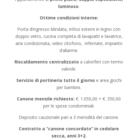
luminoso
.
Ottime condizioni interne:
Porta d’ingresso blindata, infissi esterni in legno con
doppio vetro, cucina completa di lavapiatti e lavatrice,
aria condizionata, video citofono, inferriate, impianto
d’allarme.
Riscaldamento centralizzato
a caloriferi con termo
valvole.
Servizio di portineria tutto il giorno
e area giochi
per bambini.
Canone mensile richiesto:
€. 1.050,00 + €. 350,00
per le spese condominiali.
Deposito cauzionale pari a 3 mensilità del canone.
Contratto a “canone concordato”
in cedolare
secca, anni 3+2.