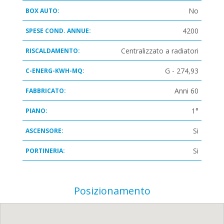
No
BOX AUTO:
4200
SPESE COND. ANNUE:
Centralizzato a radiatori
RISCALDAMENTO:
G - 274,93
C-ENERG-KWH-MQ:
Anni 60
FABBRICATO:
1°
PIANO:
Si
ASCENSORE:
Si
PORTINERIA:
Posizionamento