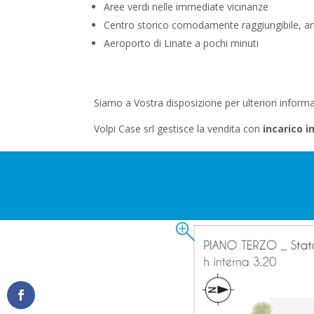
Aree verdi nelle immediate vicinanze
Centro storico comodamente raggiungibile, an
Aeroporto di Linate a pochi minuti
Siamo a Vostra disposizione per ulteriori informa
Volpi Case srl gestisce la vendita con
incarico i