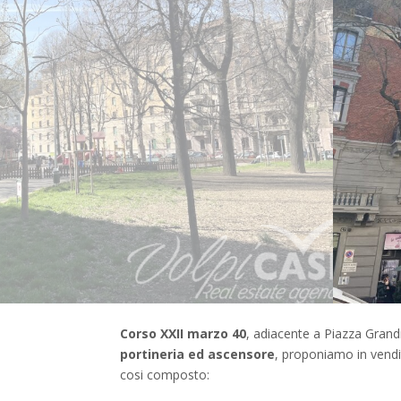
Corso XXII marzo 40
, adiacente a Piazza Grandi 
portineria ed ascensore
, proponiamo in ven
cosi composto: