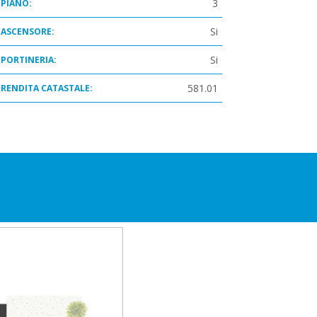
3
PIANO:
Si
ASCENSORE:
Si
PORTINERIA:
581.01
RENDITA CATASTALE: