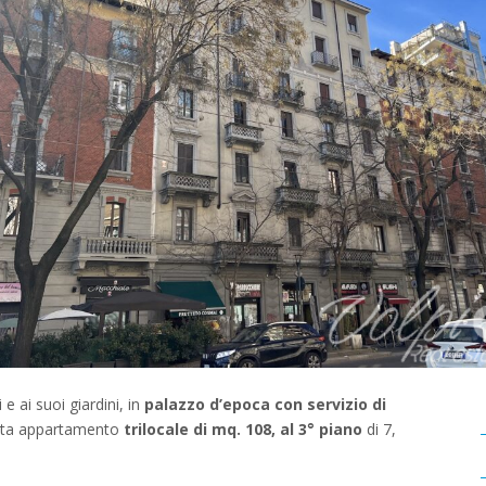
e ai suoi giardini, in
palazzo d’epoca con servizio di
dita appartamento
trilocale di mq. 108, al 3° piano
di 7,