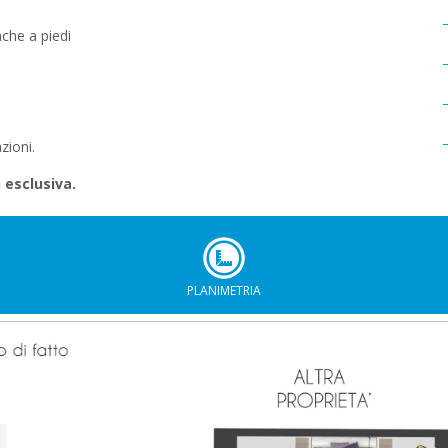
che a piedi
zioni.
n esclusiva.
PLANIMETRIA