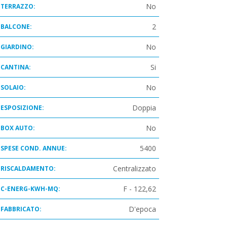
No
TERRAZZO:
2
BALCONE:
No
GIARDINO:
Si
CANTINA:
No
SOLAIO:
Doppia
ESPOSIZIONE:
No
BOX AUTO:
5400
SPESE COND. ANNUE:
Centralizzato
RISCALDAMENTO:
F - 122,62
C-ENERG-KWH-MQ:
D'epoca
FABBRICATO: