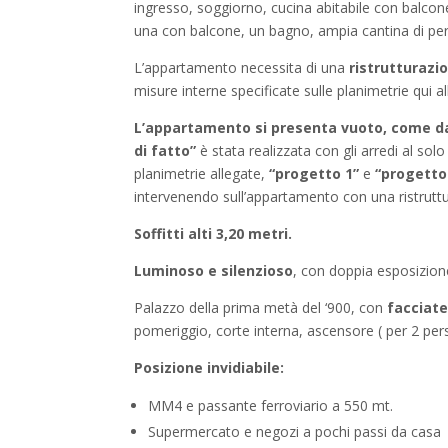
ingresso, soggiorno, cucina abitabile con balcon
una con balcone, un bagno, ampia cantina di per
L’appartamento necessita di una
ristrutturaz
misure interne specificate sulle planimetrie qui a
L’appartamento si presenta vuoto, come da
di fatto”
è stata realizzata con gli arredi al solo
planimetrie allegate,
“progetto 1”
e
“progetto
intervenendo sull’appartamento con una ristrutt
Soffitti alti 3,20 metri.
Luminoso e silenzioso
, con doppia esposizion
Palazzo della prima metà del ‘900, con
facciate
pomeriggio, corte interna, ascensore ( per 2 per
Posizione invidiabile:
MM4 e passante ferroviario a 550 mt.
Supermercato e negozi a pochi passi da casa