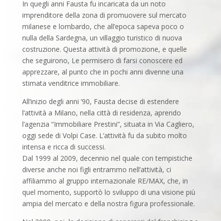
In quegli anni Fausta fu incaricata da un noto
imprenditore della zona di promuovere sul mercato
milanese e lombardo, che all’epoca sapeva poco o
nulla della Sardegna, un villaggio turistico di nuova
costruzione. Questa attività di promozione, e quelle
che seguirono, Le permisero di farsi conoscere ed
apprezzare, al punto che in pochi anni divenne una
stimata venditrice immobiliare.
All’inizio degli anni ’90, Fausta decise di estendere
l’attività a Milano, nella città di residenza, aprendo
l’agenzia “Immobiliare Prestini”, situata in Via Cagliero,
oggi sede di Volpi Case. L’attività fu da subito molto
intensa e ricca di successi.
Dal 1999 al 2009, decennio nel quale con tempistiche
diverse anche noi figli entrammo nell’attività, ci
affiliammo al gruppo internazionale RE/MAX, che, in
quel momento, supportò lo sviluppo di una visione più
ampia del mercato e della nostra figura professionale.