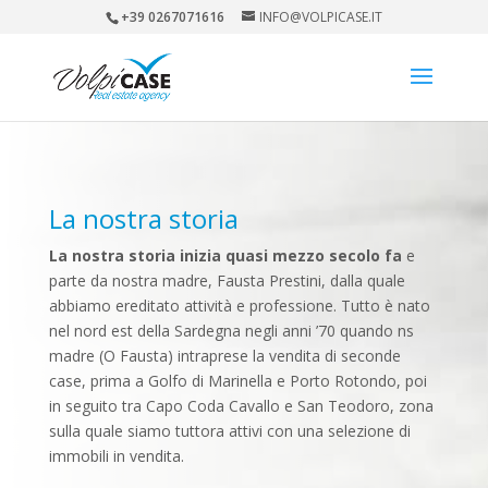
+39 0267071616
INFO@VOLPICASE.IT
La nostra storia
La nostra storia inizia quasi mezzo secolo fa
e
parte da nostra madre, Fausta Prestini, dalla quale
abbiamo ereditato attività e professione. Tutto è nato
nel nord est della Sardegna negli anni ’70 quando ns
madre (O Fausta) intraprese la vendita di seconde
case, prima a Golfo di Marinella e Porto Rotondo, poi
in seguito tra Capo Coda Cavallo e San Teodoro, zona
sulla quale siamo tuttora attivi con una selezione di
immobili in vendita.