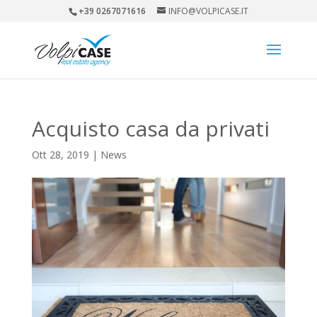
+39 0267071616
INFO@VOLPICASE.IT
Acquisto casa da privati
Ott 28, 2019
|
News