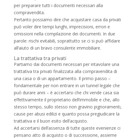
per preparare tutti i documenti necessari alla
compravendita.
Pertanto possiamo dire che acquistare casa da privati
può voler dire tempi lunghi, imprecisioni, errori e
omissioni nella compilazione dei documenti. In due
parole: rischi evitabili, soprattutto se ci si può affidare
all’aiuto di un bravo consulente immobiliare.
La trattativa tra privati
Partiamo dai documenti necessari per intavolare una
trattativa tra privati finalizzata alla compravendita di
una casa o di un appartamento. Il primo passo –
fondamentale per non entrare in un tunnel legale che
può durare anni – è accertarsi che chi vende casa sia
effettivamente il proprietario dell’immobile e che, allo
stesso tempo, sullo stesso non gravino pignoramenti,
cause per abusi edilizi e quanto possa pregiudicare la
trattativa e il buon esito dell’acquisto.
Ad accertarsi dell’assenza di tutte queste evenienze ci
pensano atto di acquisto o di successione, assieme