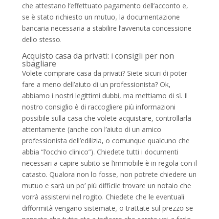
che attestano l’effettuato pagamento dell’acconto e,
se è stato richiesto un mutuo, la documentazione
bancaria necessaria a stabilire l’avvenuta concessione
dello stesso.
Acquisto casa da privati: i consigli per non
sbagliare
Volete comprare casa da privati? Siete sicuri di poter
fare a meno dell’aiuto di un professionista? Ok,
abbiamo i nostri legittimi dubbi, ma mettiamo di sì. Il
nostro consiglio è di raccogliere più informazioni
possibile sulla casa che volete acquistare, controllarla
attentamente (anche con l’aiuto di un amico
professionista dell’edilizia, o comunque qualcuno che
abbia “l’occhio clinico”). Chiedete tutti i documenti
necessari a capire subito se l’immobile è in regola con il
catasto. Qualora non lo fosse, non potrete chiedere un
mutuo e sarà un po’ più difficile trovare un notaio che
vorrà assistervi nel rogito. Chiedete che le eventuali
difformità vengano sistemate, o trattate sul prezzo se