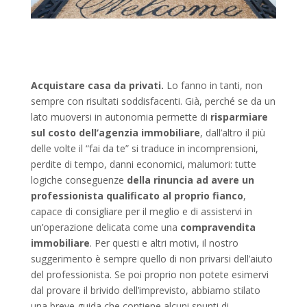
Acquistare casa da privati.
Lo fanno in tanti, non
sempre con risultati soddisfacenti. Già, perché se da un
lato muoversi in autonomia permette di
risparmiare
sul costo dell’agenzia immobiliare
, dall’altro il più
delle volte il “fai da te” si traduce in incomprensioni,
perdite di tempo, danni economici, malumori: tutte
logiche conseguenze
della rinuncia ad avere un
professionista qualificato al proprio fianco
,
capace di consigliare per il meglio e di assistervi in
un’operazione delicata come una
compravendita
immobiliare
. Per questi e altri motivi, il nostro
suggerimento è sempre quello di non privarsi dell’aiuto
del professionista. Se poi proprio non potete esimervi
dal provare il brivido dell’imprevisto, abbiamo stilato
una breve guida che contiene alcuni spunti di