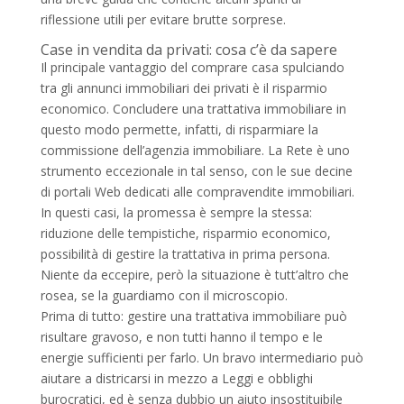
riflessione utili per evitare brutte sorprese.
Case in vendita da privati: cosa c’è da sapere
Il principale vantaggio del comprare casa spulciando
tra gli annunci immobiliari dei privati è il risparmio
economico. Concludere una trattativa immobiliare in
questo modo permette, infatti, di risparmiare la
commissione dell’agenzia immobiliare. La Rete è uno
strumento eccezionale in tal senso, con le sue decine
di portali Web dedicati alle compravendite immobiliari.
In questi casi, la promessa è sempre la stessa:
riduzione delle tempistiche, risparmio economico,
possibilità di gestire la trattativa in prima persona.
Niente da eccepire, però la situazione è tutt’altro che
rosea, se la guardiamo con il microscopio.
Prima di tutto: gestire una trattativa immobiliare può
risultare gravoso, e non tutti hanno il tempo e le
energie sufficienti per farlo. Un bravo intermediario può
aiutare a districarsi in mezzo a Leggi e obblighi
burocratici, ed è senza dubbio un aiuto insostituibile