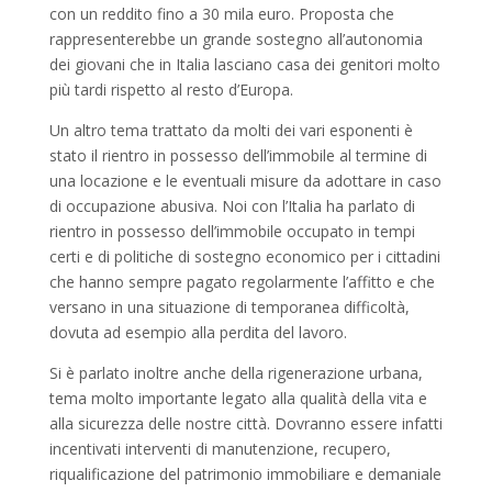
con un reddito fino a 30 mila euro. Proposta che
rappresenterebbe un grande sostegno all’autonomia
dei giovani che in Italia lasciano casa dei genitori molto
più tardi rispetto al resto d’Europa.
Un altro tema trattato da molti dei vari esponenti è
stato il rientro in possesso dell’immobile al termine di
una locazione e le eventuali misure da adottare in caso
di occupazione abusiva. Noi con l’Italia ha parlato di
rientro in possesso dell’immobile occupato in tempi
certi e di politiche di sostegno economico per i cittadini
che hanno sempre pagato regolarmente l’affitto e che
versano in una situazione di temporanea difficoltà,
dovuta ad esempio alla perdita del lavoro.
Si è parlato inoltre anche della rigenerazione urbana,
tema molto importante legato alla qualità della vita e
alla sicurezza delle nostre città. Dovranno essere infatti
incentivati interventi di manutenzione, recupero,
riqualificazione del patrimonio immobiliare e demaniale