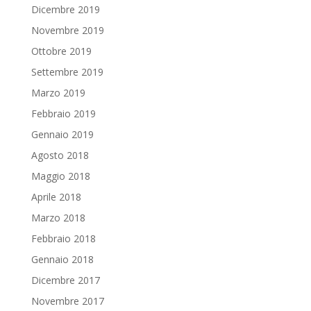
Dicembre 2019
Novembre 2019
Ottobre 2019
Settembre 2019
Marzo 2019
Febbraio 2019
Gennaio 2019
Agosto 2018
Maggio 2018
Aprile 2018
Marzo 2018
Febbraio 2018
Gennaio 2018
Dicembre 2017
Novembre 2017