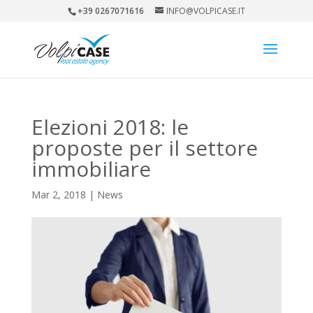
+39 0267071616
INFO@VOLPICASE.IT
Elezioni 2018: le
proposte per il settore
immobiliare
Mar 2, 2018
|
News