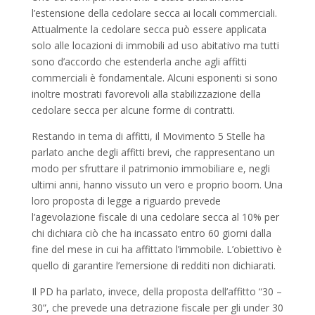
l’estensione della cedolare secca ai locali commerciali.
Attualmente la cedolare secca può essere applicata
solo alle locazioni di immobili ad uso abitativo ma tutti
sono d’accordo che estenderla anche agli affitti
commerciali è fondamentale. Alcuni esponenti si sono
inoltre mostrati favorevoli alla stabilizzazione della
cedolare secca per alcune forme di contratti.
Restando in tema di affitti, il Movimento 5 Stelle ha
parlato anche degli affitti brevi, che rappresentano un
modo per sfruttare il patrimonio immobiliare e, negli
ultimi anni, hanno vissuto un vero e proprio boom. Una
loro proposta di legge a riguardo prevede
l’agevolazione fiscale di una cedolare secca al 10% per
chi dichiara ciò che ha incassato entro 60 giorni dalla
fine del mese in cui ha affittato l’immobile. L’obiettivo è
quello di garantire l’emersione di redditi non dichiarati.
Il PD ha parlato, invece, della proposta dell’affitto “30 –
30”, che prevede una detrazione fiscale per gli under 30