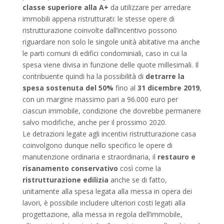
classe superiore alla A+
da utilizzare per arredare
immobili appena ristrutturati: le stesse opere di
ristrutturazione coinvolte dall’incentivo possono
riguardare non solo le singole unità abitative ma anche
le parti comuni di edifici condominiali, caso in cui la
spesa viene divisa in funzione delle quote millesimali. Il
contribuente quindi ha la possibilità di
detrarre la
spesa sostenuta
del 50%
fino al
31 dicembre 2019
,
con un margine massimo pari a 96.000 euro per
ciascun immobile, condizione che dovrebbe permanere
salvo modifiche, anche per il prossimo 2020.
Le detrazioni legate agli incentivi ristrutturazione casa
coinvolgono dunque nello specifico le opere di
manutenzione ordinaria e straordinaria, il
restauro e
risanamento conservativo
così come la
ristrutturazione edilizia
anche se di fatto,
unitamente alla spesa legata alla messa in opera dei
lavori, è possibile includere ulteriori costi legati alla
progettazione, alla messa in regola dell’immobile,