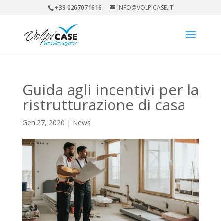
+39 0267071616
INFO@VOLPICASE.IT
Guida agli incentivi per la
ristrutturazione di casa
Gen 27, 2020
|
News