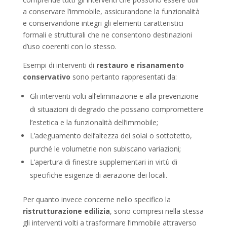
a conservare l’immobile, assicurandone la funzionalità
e conservandone integri gli elementi caratteristici
formali e strutturali che ne consentono destinazioni
d’uso coerenti con lo stesso.
Esempi di interventi di
restauro e risanamento
conservativo
sono pertanto rappresentati da:
Gli interventi volti all’eliminazione e alla prevenzione
di situazioni di degrado che possano compromettere
l’estetica e la funzionalità dell’immobile;
L’adeguamento dell’altezza dei solai o sottotetto,
purché le volumetrie non subiscano variazioni;
L’apertura di finestre supplementari in virtù di
specifiche esigenze di aerazione dei locali.
Per quanto invece concerne nello specifico la
ristrutturazione edilizia
, sono compresi nella stessa
gli interventi volti a trasformare l’immobile attraverso