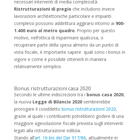
necessari interventi di media complessità.
Ristrutturazioni di pregio
che includono invece
lavorazioni architettoniche particolare e impianti
complessi possono addirittura aggirarsi intorno ai
900-
1.400 euro al metro quadro
. Proprio per questo
motivo, nell’ottica di risparmiare qualcosa, o
recuperare parte della spesa almeno da un punto di
vista fiscale, è importante sapere quali sono i bonus in
vigore e come è possibile ottenerli in maniera
relativamente semplice.
Bonus ristrutturazioni casa 2020
Secondo le ultime indiscrezioni tra i
bonus casa 2020
,
la nuova
Legge di Bilancio 2020
sembrerebbe
prorogare il cosiddetto
bonus ristrutturazioni 2020
,
grazie al quale i contribuenti potrebbero godere di una
maggiore agevolazione fiscale prevista sugli interventi
legati alla ristrutturazione edilizia.
Stando all’
art. 16-bis del Dpr 917/86
, attualmente in