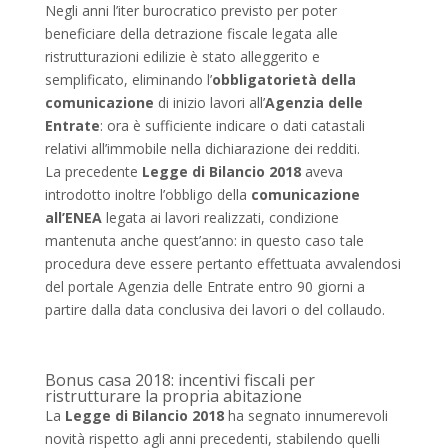
Negli anni l’iter burocratico previsto per poter
beneficiare della detrazione fiscale legata alle
ristrutturazioni edilizie è stato alleggerito e
semplificato, eliminando l’
obbligatorietà della
comunicazione
di inizio lavori all’
Agenzia delle
Entrate
: ora è sufficiente indicare o dati catastali
relativi all’immobile nella dichiarazione dei redditi.
La precedente
Legge di Bilancio 2018
aveva
introdotto inoltre l’obbligo della
comunicazione
all’ENEA
legata ai lavori realizzati, condizione
mantenuta anche quest’anno: in questo caso tale
procedura deve essere pertanto effettuata avvalendosi
del portale Agenzia delle Entrate entro 90 giorni a
partire dalla data conclusiva dei lavori o del collaudo.
Bonus casa 2018: incentivi fiscali per
ristrutturare la propria abitazione
La
Legge di Bilancio 2018
ha segnato innumerevoli
novità rispetto agli anni precedenti, stabilendo quelli