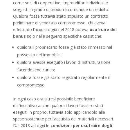
come soci di cooperative, imprenditori individuali e
soggetti in grado di produrre comunque un reddito.
Qualora fosse tuttavia stato stipulato un contratto
preliminare di vendita o compromesso, chi aveva
effettuato l’acquisto già nel 2018 poteva
usufruire del
bonus
solo nelle seguenti specifiche casistiche:
qualora il proprietario fosse già stato immesso nel
possesso dell’immobile;
qualora avesse eseguito i lavori di ristrutturazione
facendosene carico;
qualora fosse già stato registrato regolarmente il
compromesso.
In ogni caso era altresì possibile beneficiare
dell’incentivo anche qualora i lavori fossero stati
eseguiti in proprio, tuttavia solo applicandolo alle
spese sostenute per l’acquisto dei materiali necessari.
Dal 2018 ad oggi le
condizioni per usufruire degli