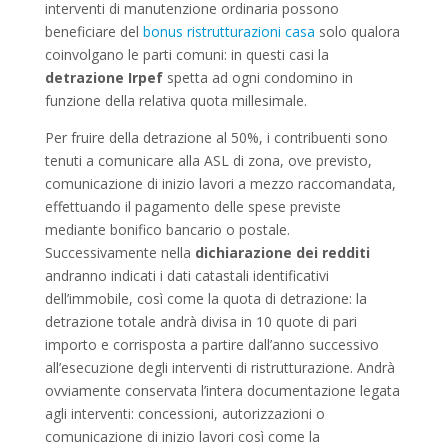
interventi di manutenzione ordinaria possono
beneficiare del
bonus ristrutturazioni casa
solo qualora
coinvolgano le parti comuni: in questi casi la
detrazione Irpef
spetta ad ogni condomino in
funzione della relativa quota millesimale.
Per fruire della detrazione al 50%, i contribuenti sono
tenuti a comunicare alla ASL di zona, ove previsto,
comunicazione di inizio lavori a mezzo raccomandata,
effettuando il pagamento delle spese previste
mediante bonifico bancario o postale.
Successivamente nella
dichiarazione dei redditi
andranno indicati i dati catastali identificativi
dell’immobile, così come la quota di detrazione: la
detrazione totale andrà divisa in 10 quote di pari
importo e corrisposta a partire dall’anno successivo
all’esecuzione degli interventi di ristrutturazione. Andrà
ovviamente conservata l’intera documentazione legata
agli interventi: concessioni, autorizzazioni o
comunicazione di inizio lavori così come la