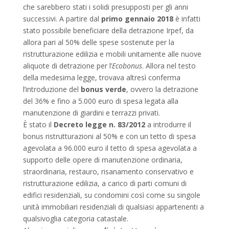
che sarebbero stati i solidi presupposti per gli anni
successivi. A partire dal
primo gennaio 2018
è infatti
stato possibile beneficiare della detrazione Irpef, da
allora pari al 50% delle spese sostenute per la
ristrutturazione edilizia e mobili unitamente alle nuove
aliquote di detrazione per l’
Ecobonus
. Allora nel testo
della medesima legge, trovava altresì conferma
l’introduzione del
bonus verde
, ovvero la detrazione
del 36% e fino a 5.000 euro di spesa legata alla
manutenzione di giardini e terrazzi privati.
È stato il
Decreto legge n. 83/2012
a introdurre il
bonus ristrutturazioni al 50% e con un tetto di spesa
agevolata a 96.000 euro il tetto di spesa agevolata a
supporto delle opere di manutenzione ordinaria,
straordinaria, restauro, risanamento conservativo e
ristrutturazione edilizia, a carico di parti comuni di
edifici residenziali, su condomini così come su singole
unità immobiliari residenziali di qualsiasi appartenenti a
qualsivoglia categoria catastale.