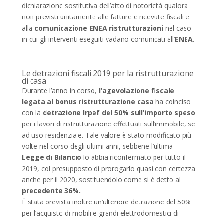
dichiarazione sostitutiva dell’atto di notorietà qualora
non previsti unitamente alle fatture e ricevute fiscali e
alla
comunicazione ENEA ristrutturazioni
nel caso
in cui gli interventi eseguiti vadano comunicati all’
ENEA
.
Le detrazioni fiscali 2019 per la ristrutturazione
di casa
Durante l’anno in corso,
l’agevolazione fiscale
legata al bonus ristrutturazione casa
ha coinciso
con la
detrazione Irpef del 50%
sull’importo speso
per i lavori di ristrutturazione effettuati sull’immobile, se
ad uso residenziale. Tale valore è stato modificato più
volte nel corso degli ultimi anni, sebbene l’ultima
Legge di Bilancio
lo abbia riconfermato per tutto il
2019, col presupposto di prorogarlo quasi con certezza
anche per il 2020, sostituendolo come si è detto al
precedente 36%.
È stata prevista inoltre un’ulteriore detrazione del 50%
per l’acquisto di mobili e grandi elettrodomestici di