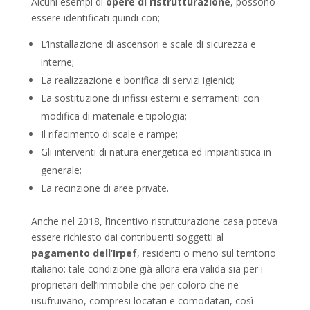
Alcuni esempi di
opere di ristrutturazione
, possono
essere identificati quindi con;
L’installazione di ascensori e scale di sicurezza e
interne;
La realizzazione e bonifica di servizi igienici;
La sostituzione di infissi esterni e serramenti con
modifica di materiale e tipologia;
Il rifacimento di scale e rampe;
Gli interventi di natura energetica ed impiantistica in
generale;
La recinzione di aree private.
Anche nel 2018, l’incentivo ristrutturazione casa poteva
essere richiesto dai contribuenti soggetti al
pagamento dell’Irpef
, residenti o meno sul territorio
italiano: tale condizione già allora era valida sia per i
proprietari dell’immobile che per coloro che ne
usufruivano, compresi locatari e comodatari, così