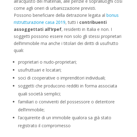
all’acquisto dei materiali, alle perizie e sopralluoghi così
come agli oneri di urbanizzazione previsti.
Possono beneficiare della detrazione legata al
bonus
ristrutturazione casa 2019
, tutti i
contribuenti
assoggettati all’Irpef
, residenti in Italia e non. I
soggetti possono essere non solo gli stessi proprietari
dell’immobile ma anche i titolari dei diritti di usufrutto
quali:
proprietari o nudo-proprietari;
usufruttuari e locatari;
soci di cooperative o imprenditori individuali;
soggetti che producono redditi in forma associata
quali società semplici;
familiari o conviventi del possessore o detentore
dell’immobile;
l’acquirente di un immobile qualora sa già stato
registrato il compromesso