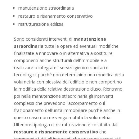
manutenzione straordinaria
restauro e risanamento conservativo
ristrutturazione edilizia
Sono considerati interventi di
manutenzione
straordinaria
tutte le opere ed eventuali modifiche
finalizzate a rinnovare o in alternativa a sostituire
componenti anche strutturali dell’immobile e a
realizzare o integrare i servizi igienico-sanitari e
tecnologici, purché non determinino una modifica della
volumetria complessiva dell’edificio e non comportino
la modifica della relativa destinazione d’uso. Rientrano
poi nella manutenzione straordinaria gli interventi
complessi che prevedono l’accorpamento o il
frazionamento dell’unità immobiliare purché anche in
questo caso non ne venga mutata la volumetria.
Ulteriore tipologia di ristrutturazione è costituita dal
restauro e risanamento conservativo
che
comprende tutti gli interventi che possono essere utili