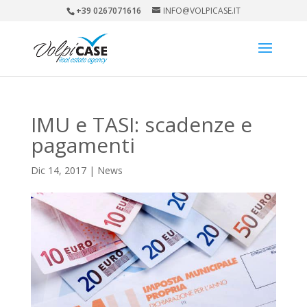
+39 0267071616
INFO@VOLPICASE.IT
IMU e TASI: scadenze e
pagamenti
Dic 14, 2017
|
News