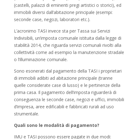
(castelli, palazzi di eminenti pregi artistici o storici), ed
immobili diversi dall’abitazione principale (esempi:
seconde case, negozi, laboratori etc.).
L’acronimo TASI invece sta per Tassa sui Servizi
Indivisibili, un’imposta comunale istituita dalla legge di
stabilità 2014, che riguarda servizi comunali rivolti alla
collettività come ad esempio la manutenzione stradale
o l’illuminazione comunale.
Sono esonerati dal pagamento della TASI i proprietari
di immobili adibiti ad abitazione principale (tranne
quelle considerate case di lusso) e le pertinenze della
prima casa. Il pagamento dell’imposta riguarderà di
conseguenza le seconde case, negozi e uffici, immobili
d’impresa, aree edificabili e fabbricati rurali ad uso
strumentale.
Quali sono le modalità di pagamento?
IMU e TASI possono essere pagate in due modi: