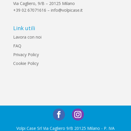
Via Cagliero, 9/B – 20125 Milano
+39 02 67071616 – info@volpicase.it
Link utili
Lavora con noi
FAQ
Privacy Policy
Cookie Policy
Volpi Case Srl Via Cagliero 9/B 20125 Milano - P. IVA