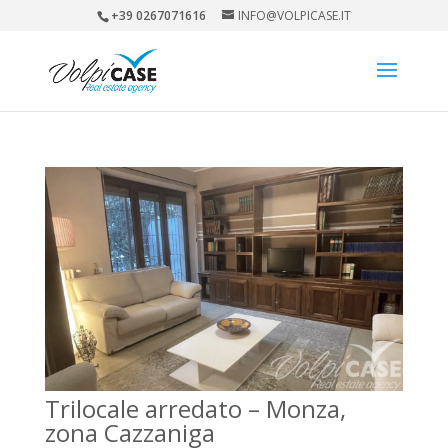
+39 0267071616
INFO@VOLPICASE.IT
Trilocale arredato – Monza,
zona Cazzaniga