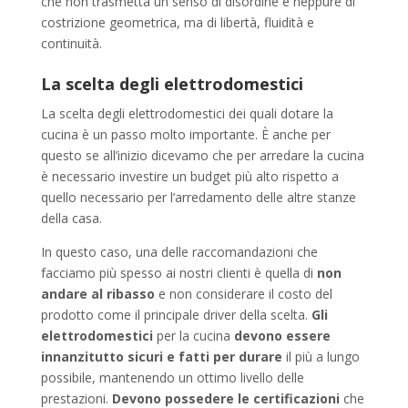
che non trasmetta un senso di disordine e neppure di
costrizione geometrica, ma di libertà, fluidità e
continuità.
La scelta degli elettrodomestici
La scelta degli elettrodomestici dei quali dotare la
cucina è un passo molto importante. È anche per
questo se all’inizio dicevamo che per arredare la cucina
è necessario investire un budget più alto rispetto a
quello necessario per l’arredamento delle altre stanze
della casa.
In questo caso, una delle raccomandazioni che
facciamo più spesso ai nostri clienti è quella di
non
andare al ribasso
e non considerare il costo del
prodotto come il principale driver della scelta.
Gli
elettrodomestici
per la cucina
devono essere
innanzitutto sicuri e fatti per durare
il più a lungo
possibile, mantenendo un ottimo livello delle
prestazioni.
Devono possedere le certificazioni
che