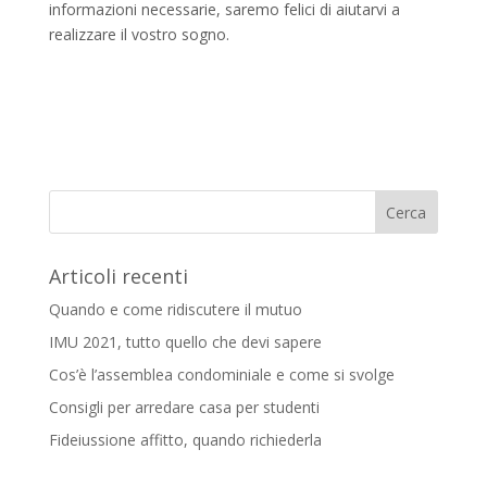
informazioni necessarie, saremo felici di aiutarvi a
realizzare il vostro sogno.
Articoli recenti
Quando e come ridiscutere il mutuo
IMU 2021, tutto quello che devi sapere
Cos’è l’assemblea condominiale e come si svolge
Consigli per arredare casa per studenti
Fideiussione affitto, quando richiederla