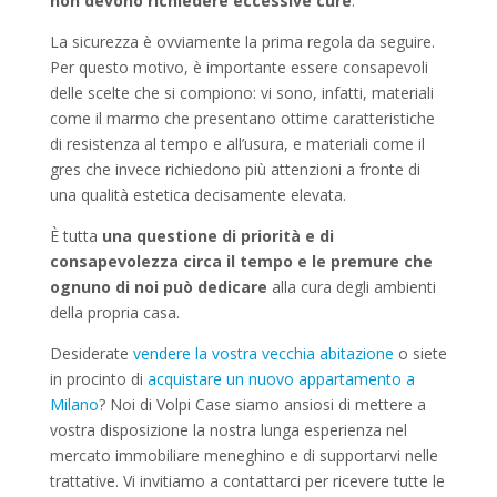
non devono richiedere eccessive cure
.
La sicurezza è ovviamente la prima regola da seguire.
Per questo motivo, è importante essere consapevoli
delle scelte che si compiono: vi sono, infatti, materiali
come il marmo che presentano ottime caratteristiche
di resistenza al tempo e all’usura, e materiali come il
gres che invece richiedono più attenzioni a fronte di
una qualità estetica decisamente elevata.
È tutta
una questione di priorità e di
consapevolezza circa il tempo e le premure che
ognuno di noi può dedicare
alla cura degli ambienti
della propria casa.
Desiderate
vendere la vostra vecchia abitazione
o siete
in procinto di
acquistare un nuovo appartamento a
Milano
? Noi di Volpi Case siamo ansiosi di mettere a
vostra disposizione la nostra lunga esperienza nel
mercato immobiliare meneghino e di supportarvi nelle
trattative. Vi invitiamo a contattarci per ricevere tutte le