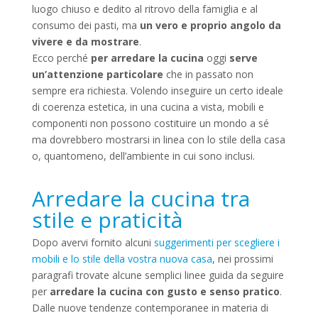
luogo chiuso e dedito al ritrovo della famiglia e al
consumo dei pasti, ma
un vero e proprio angolo da
vivere e da mostrare
.
Ecco perché
per arredare la cucina
oggi
serve
un’attenzione particolare
che in passato non
sempre era richiesta. Volendo inseguire un certo ideale
di coerenza estetica, in una cucina a vista, mobili e
componenti non possono costituire un mondo a sé
ma dovrebbero mostrarsi in linea con lo stile della casa
o, quantomeno, dell’ambiente in cui sono inclusi.
Arredare la cucina tra
stile e praticità
Dopo avervi fornito alcuni
suggerimenti per scegliere i
mobili e lo stile della vostra nuova casa
, nei prossimi
paragrafi trovate alcune semplici linee guida da seguire
per
arredare la cucina con gusto e senso pratico
.
Dalle nuove tendenze contemporanee in materia di