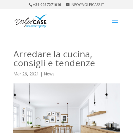
+39 0267071616
INFO@VOLPICASE.IT
Arredare la cucina,
consigli e tendenze
Mar 26, 2021
|
News