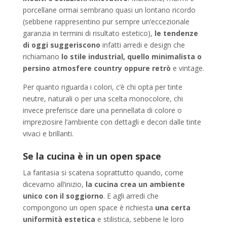
porcellane ormai sembrano quasi un lontano ricordo
(sebbene rappresentino pur sempre un’eccezionale
garanzia in termini di risultato estetico),
le tendenze
di oggi suggeriscono
infatti arredi e design che
richiamano
lo stile industrial, quello minimalista o
persino atmosfere country oppure retrò
e vintage.
Per quanto riguarda i colori, c’è chi opta per tinte
neutre, naturali o per una scelta monocolore, chi
invece preferisce dare una pennellata di colore o
impreziosire l’ambiente con dettagli e decori dalle tinte
vivaci e brillanti.
Se la cucina è in un open space
La fantasia si scatena soprattutto quando, come
dicevamo all’inizio,
la cucina crea un ambiente
unico con il soggiorno
. E agli arredi che
compongono un open space è richiesta
una certa
uniformità estetica
e stilistica, sebbene le loro