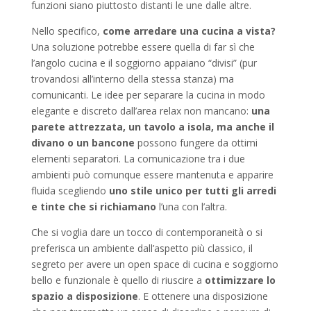
funzioni siano piuttosto distanti le une dalle altre.
Nello specifico,
come arredare una cucina a vista?
Una soluzione potrebbe essere quella di far sì che
l’angolo cucina e il soggiorno appaiano “divisi” (pur
trovandosi all’interno della stessa stanza) ma
comunicanti. Le idee per separare la cucina in modo
elegante e discreto dall’area relax non mancano:
una
parete attrezzata, un tavolo a isola, ma anche il
divano o un bancone
possono fungere da ottimi
elementi separatori. La comunicazione tra i due
ambienti può comunque essere mantenuta e apparire
fluida scegliendo
uno stile unico per tutti gli arredi
e tinte che si richiamano
l’una con l’altra.
Che si voglia dare un tocco di contemporaneità o si
preferisca un ambiente dall’aspetto più classico, il
segreto per avere un open space di cucina e soggiorno
bello e funzionale è quello di riuscire a
ottimizzare lo
spazio a disposizione
. E ottenere una disposizione