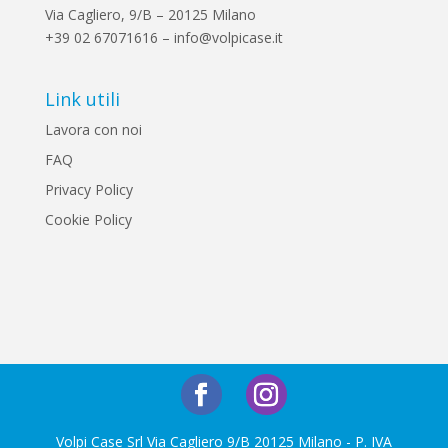
Via Cagliero, 9/B – 20125 Milano
+39 02 67071616 – info@volpicase.it
Link utili
Lavora con noi
FAQ
Privacy Policy
Cookie Policy
Volpi Case Srl Via Cagliero 9/B 20125 Milano - P. IVA