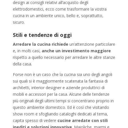
design ai consigli relativi all’acquisto degli
elettrodomestici, ecco come trasformare la vostra
cucina in un ambiente unico, bello e, soprattutto,
sicuro.
Stili e tendenze di oggi
Arredare la cucina richiede
un’attenzione particolare
e, in molti casi,
anche un investimento maggiore
rispetto a quello necessario per arredare le altre stanze
della casa.
Forse non è un caso che la cucina sia uno degli angoli
sui quali si è maggiormente scatenata la fantasia di
architetti, interior designer e aziende produttrici di
mobili e accessori per la casa. Alcune delle tendenze
più originali degli ultimi tempi si concentrano proprio in
questo ambiente domestico. Ed è così che visitando
show room e sfogliando cataloghi dedicati al tema,
capita spesso di vedere
cucine arredate con stili
inediti e soluzioni innovative
. Maioliche, marmi e