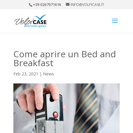
+39 0267071616
INFO@VOLPICASE.IT
Come aprire un Bed and
Breakfast
Feb 23, 2021
|
News