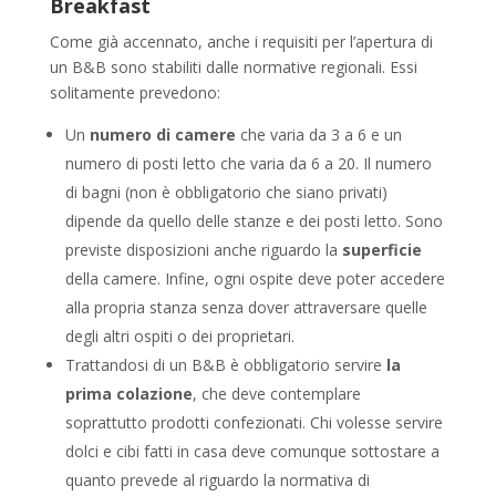
Breakfast
Come già accennato, anche i requisiti per l’apertura di
un B&B sono stabiliti dalle normative regionali. Essi
solitamente prevedono:
Un
numero di camere
che varia da 3 a 6 e un
numero di posti letto che varia da 6 a 20. Il numero
di bagni (non è obbligatorio che siano privati)
dipende da quello delle stanze e dei posti letto. Sono
previste disposizioni anche riguardo la
superficie
della camere. Infine, ogni ospite deve poter accedere
alla propria stanza senza dover attraversare quelle
degli altri ospiti o dei proprietari.
Trattandosi di un B&B è obbligatorio servire
la
prima colazione
, che deve contemplare
soprattutto prodotti confezionati. Chi volesse servire
dolci e cibi fatti in casa deve comunque sottostare a
quanto prevede al riguardo la normativa di