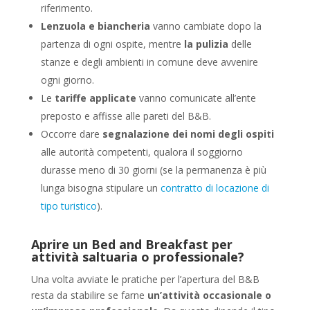
riferimento.
Lenzuola e biancheria
vanno cambiate dopo la
partenza di ogni ospite, mentre
la pulizia
delle
stanze e degli ambienti in comune deve avvenire
ogni giorno.
Le
tariffe applicate
vanno comunicate all’ente
preposto e affisse alle pareti del B&B.
Occorre dare
segnalazione dei nomi degli ospiti
alle autorità competenti, qualora il soggiorno
durasse meno di 30 giorni (se la permanenza è più
lunga bisogna stipulare un
contratto di locazione di
tipo turistico
).
Aprire un Bed and Breakfast per
attività saltuaria o professionale?
Una volta avviate le pratiche per l’apertura del B&B
resta da stabilire se farne
un’attività occasionale o