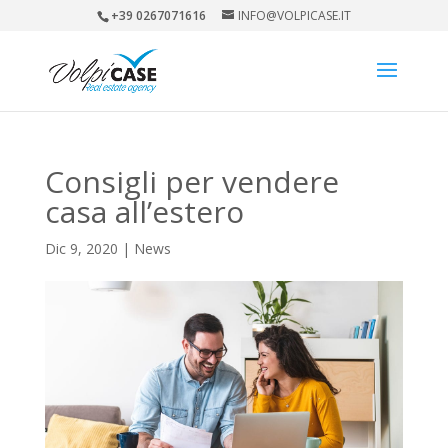
+39 0267071616
INFO@VOLPICASE.IT
Consigli per vendere
casa all’estero
Dic 9, 2020
|
News