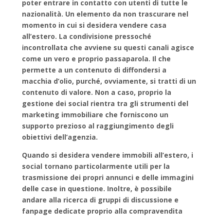
poter entrare in contatto con utenti di tutte le
nazionalità. Un elemento da non trascurare nel
momento in cui si desidera vendere casa
all’estero. La
condivisione pressoché
incontrollata
che avviene su questi canali agisce
come un vero e proprio passaparola. Il che
permette a un contenuto di diffondersi a
macchia d’olio, purché, ovviamente, si tratti di un
contenuto di valore. Non a caso, proprio la
gestione dei social rientra tra gli
strumenti del
marketing immobiliare
che forniscono un
supporto prezioso al raggiungimento degli
obiettivi dell’agenzia.
Quando si desidera vendere immobili all’estero, i
social tornano particolarmente utili per la
trasmissione dei propri annunci e delle immagini
delle case in questione. Inoltre, è possibile
andare alla
ricerca di gruppi di discussione e
fanpage dedicate proprio alla compravendita