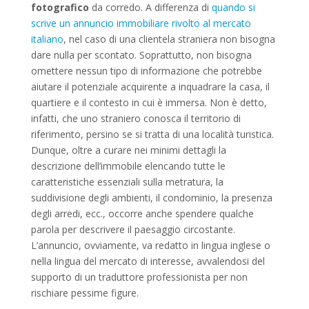
fotografico
da corredo. A differenza di
quando si
scrive un annuncio immobiliare rivolto al mercato
italiano
, nel caso di una clientela straniera non bisogna
dare nulla per scontato. Soprattutto, non bisogna
omettere nessun tipo di informazione che potrebbe
aiutare il potenziale acquirente a inquadrare la casa, il
quartiere e il contesto in cui è immersa. Non è detto,
infatti, che uno straniero conosca il territorio di
riferimento, persino se si tratta di una località turistica.
Dunque, oltre a curare nei minimi dettagli la
descrizione dell’immobile elencando tutte le
caratteristiche essenziali sulla metratura, la
suddivisione degli ambienti, il condominio, la presenza
degli arredi, ecc., occorre anche spendere qualche
parola per descrivere il paesaggio circostante.
L’annuncio, ovviamente, va redatto in lingua inglese o
nella lingua del mercato di interesse, avvalendosi del
supporto di un traduttore professionista per non
rischiare pessime figure.