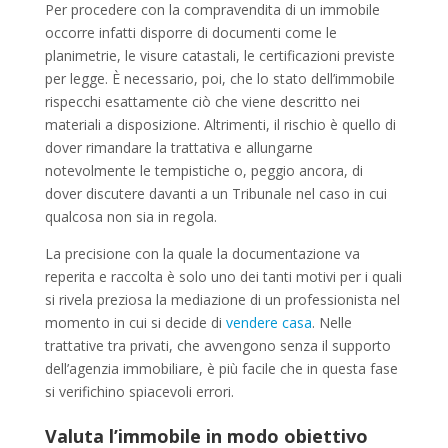
Per procedere con la compravendita di un immobile
occorre infatti disporre di documenti come le
planimetrie, le visure catastali, le certificazioni previste
per legge. È necessario, poi, che lo stato dell’immobile
rispecchi esattamente ciò che viene descritto nei
materiali a disposizione. Altrimenti, il rischio è quello di
dover rimandare la trattativa e allungarne
notevolmente le tempistiche o, peggio ancora, di
dover discutere davanti a un Tribunale nel caso in cui
qualcosa non sia in regola.
La precisione con la quale la documentazione va
reperita e raccolta è solo uno dei tanti motivi per i quali
si rivela preziosa la mediazione di un professionista nel
momento in cui si decide di
vendere casa
. Nelle
trattative tra privati, che avvengono senza il supporto
dell’agenzia immobiliare, è più facile che in questa fase
si verifichino spiacevoli errori.
Valuta l’immobile in modo obiettivo