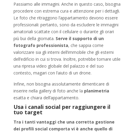
Passiamo alle immagini. Anche in questo caso, bisogna
procedere con estrema cura e attenzione per i dettagli.
Le foto che ritraggono l’appartamento devono essere
professionali: pertanto, sono da escludere le immagini
amatoriali scattate con il cellulare o durante gli orari
più bui della giornata.
Serve il supporto di un
fotografo professionista
, che sappia come
valorizzare sia gli interni dell’immobile che gli esterni
dell’edificio in cui si trova. Inoltre, potrebbe tornare utile
una ripresa video globale del palazzo e del suo
contesto, magari con l’aiuto di un drone.
Infine, non bisogna assolutamente dimenticare di
inserire nella gallery di foto anche la
planimetria
esatta e chiara dell’appartamento.
Usa i canali social
per raggiungere il
tuo target
Tra i tanti vantaggi che
una corretta gestione
dei profili social
comporta vi è anche quello di