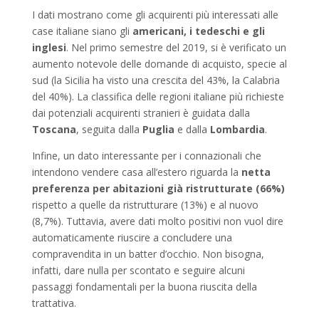
I dati mostrano come gli acquirenti più interessati alle
case italiane siano gli
americani, i tedeschi e gli
inglesi
. Nel primo semestre del 2019, si è verificato un
aumento notevole delle domande di acquisto, specie al
sud (la Sicilia ha visto una crescita del 43%, la Calabria
del 40%). La classifica delle regioni italiane più richieste
dai potenziali acquirenti stranieri è guidata dalla
Toscana
, seguita dalla
Puglia
e dalla
Lombardia
.
Infine, un dato interessante per i connazionali che
intendono vendere casa all’estero riguarda la
netta
preferenza per abitazioni già ristrutturate (66%)
rispetto a quelle da ristrutturare (13%) e al nuovo
(8,7%). Tuttavia, avere dati molto positivi non vuol dire
automaticamente riuscire a concludere una
compravendita in un batter d’occhio. Non bisogna,
infatti, dare nulla per scontato e seguire alcuni
passaggi fondamentali per la buona riuscita della
trattativa.