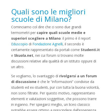
Quali sono le migliori
scuole di Milano?
Cominciamo col dire che ci sono due grandi
termometri per
capire quali scuole medie e
superiori scegliere a Milano
: il primo è il report
Eduscopio
di
Fondazione Agnelli
, il secondo è
certamente rappresentato da portali come
Studenti.it
e
Skuola.net
, nei cui forum si trovano molte
discussioni relative alla qualità di un istituto oppure di
un altro.
Se vogliamo, lo svantaggio di
rivolgersi a un forum
di discussione
è che le “informazioni” condivise da
studenti ed ex-studenti, pur con tutta la buona volontà,
non sono filtrate. Per questo motivo, rappresentano
elementi e valutazioni soggettive, che possono trarre
in inganno. Per spiegarci meglio, un liceo classico
potrebbe essere ottimo a prescindere dall’esperienza