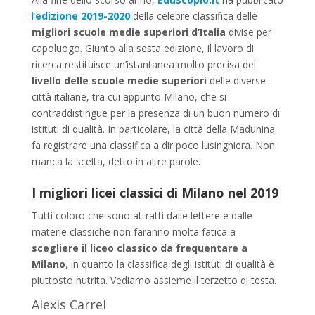
l’
edizione 2019-2020
della celebre classifica delle
migliori scuole medie superiori d’Italia
divise per
capoluogo. Giunto alla sesta edizione, il lavoro di
ricerca restituisce un’istantanea molto precisa del
livello delle scuole medie superiori
delle diverse
città italiane, tra cui appunto Milano, che si
contraddistingue per la presenza di un buon numero di
istituti di qualità. In particolare, la città della Madunina
fa registrare una classifica a dir poco lusinghiera. Non
manca la scelta, detto in altre parole.
I migliori licei classici di Milano nel 2019
Tutti coloro che sono attratti dalle lettere e dalle
materie classiche non faranno molta fatica a
scegliere il liceo classico da frequentare a
Milano
, in quanto la classifica degli istituti di qualità è
piuttosto nutrita. Vediamo assieme il terzetto di testa.
Alexis Carrel