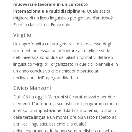
muoversi e lavorare in un contesto
internazionale e multidisciplinare
. Quale scelta
migliore di un liceo linguistico per giocare d’anticipo?
Ecco la classifica di Eduscopio.
Virgilio
Un’approfondita cultura generale e il possesso degli
strumenti necessari ad affrontare al meglio le sfide
dell’università sono due dei pilastri formativi del liceo
linguistico “Virgilio”, organizzato in due cicli biennali e in
un anno conclusivo che richiedono particolari
declinazioni dell’impegno didattico.
Civico Manzoni
Dal 1861 a oggi il Manzoni si è caratterizzato per due
elementi. L’autonomia scolastica e il programma molto
intenso. Un’impostazione didattica moderna, lo studio
della terza lingua e un monte ore più vasto rispetto ad
altri licei linguistici, assieme alla qualità
dell’insegnamento, lo hanno sempre distinto rispetto