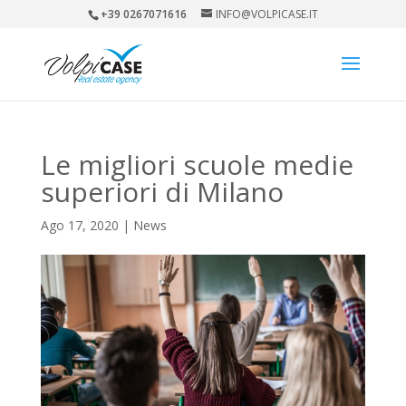
+39 0267071616
INFO@VOLPICASE.IT
Le migliori scuole medie
superiori di Milano
Ago 17, 2020
|
News