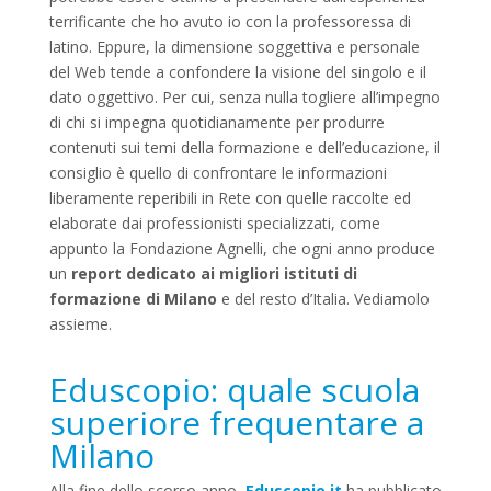
terrificante che ho avuto io con la professoressa di
latino. Eppure, la dimensione soggettiva e personale
del Web tende a confondere la visione del singolo e il
dato oggettivo. Per cui, senza nulla togliere all’impegno
di chi si impegna quotidianamente per produrre
contenuti sui temi della formazione e dell’educazione, il
consiglio è quello di confrontare le informazioni
liberamente reperibili in Rete con quelle raccolte ed
elaborate dai professionisti specializzati, come
appunto la Fondazione Agnelli, che ogni anno produce
un
report dedicato ai migliori istituti di
formazione di Milano
e del resto d’Italia. Vediamolo
assieme.
Eduscopio: quale scuola
superiore frequentare a
Milano
Alla fine dello scorso anno,
Eduscopio.it
ha pubblicato