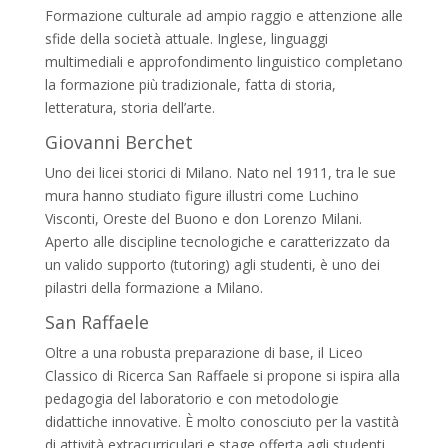
Formazione culturale ad ampio raggio e attenzione alle
sfide della società attuale. Inglese, linguaggi
multimediali e approfondimento linguistico completano
la formazione più tradizionale, fatta di storia,
letteratura, storia dell’arte.
Giovanni Berchet
Uno dei licei storici di Milano. Nato nel 1911, tra le sue
mura hanno studiato figure illustri come Luchino
Visconti, Oreste del Buono e don Lorenzo Milani.
Aperto alle discipline tecnologiche e caratterizzato da
un valido supporto (tutoring) agli studenti, è uno dei
pilastri della formazione a Milano.
San Raffaele
Oltre a una robusta preparazione di base, il Liceo
Classico di Ricerca San Raffaele si propone si ispira alla
pedagogia del laboratorio e con metodologie
didattiche innovative. È molto conosciuto per la vastità
di attività extracurriculari e stage offerta agli studenti.