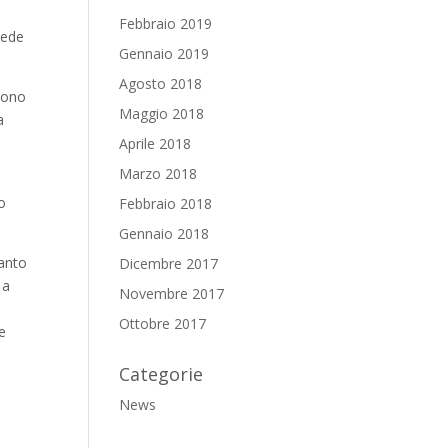
Febbraio 2019
sede
Gennaio 2019
Agosto 2018
ssono
Maggio 2018
a
Aprile 2018
Marzo 2018
o
Febbraio 2018
Gennaio 2018
tanto
Dicembre 2017
a
a
Novembre 2017
Ottobre 2017
ve
Categorie
News