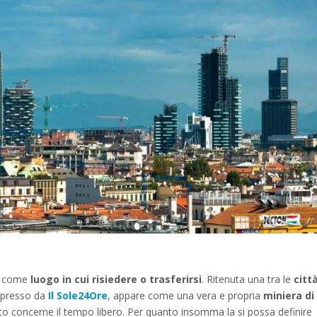
come
luogo in cui risiedere o trasferirsi
. Ritenuta una tra le
citt
spresso da
Il Sole24Ore
, appare come una vera e propria
miniera di
anto concerne il tempo libero. Per quanto insomma la si possa definire