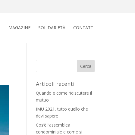
O
MAGAZINE
SOLIDARIETÀ
CONTATTI
Articoli recenti
Quando e come ridiscutere il
mutuo
IMU 2021, tutto quello che
devi sapere
Cos’è l’assemblea
condominiale e come si