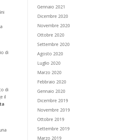
Gennaio 2021
ini
Dicembre 2020
,
Novembre 2020
na
Ottobre 2020
Settembre 2020
io di
Agosto 2020
Luglio 2020
Marzo 2020
Febbraio 2020
to di
Gennaio 2020
e il
Dicembre 2019
ita
Novembre 2019
Ottobre 2019
Settembre 2019
 una
Marzo 2019