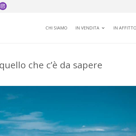
CHI SIAMO
IN VENDITA
IN AFFITT
 quello che c’è da sapere