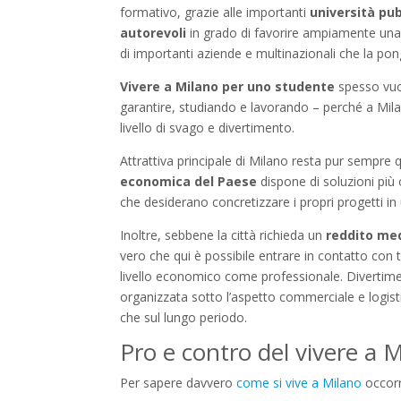
formativo, grazie alle importanti
università pub
autorevoli
in grado di favorire ampiamente una c
di importanti aziende e multinazionali che la pong
Vivere a Milano
per uno studente
spesso vuol
garantire, studiando e lavorando – perché a Mil
livello di svago e divertimento.
Attrattiva principale di Milano resta pur sempre q
economica del Paese
dispone di soluzioni più
che desiderano concretizzare i propri progetti in
Inoltre, sebbene la città richieda un
reddito me
vero che qui è possibile entrare in contatto co
livello economico come professionale. Divertime
organizzata sotto l’aspetto commerciale e logist
che sul lungo periodo.
Pro e contro del vivere a 
Per sapere davvero
come si vive a Milano
occorr