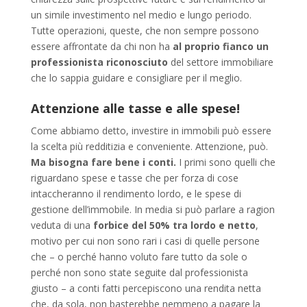
un simile investimento nel medio e lungo periodo.
Tutte operazioni, queste, che non sempre possono
essere affrontate da chi non ha
al proprio fianco un
professionista riconosciuto
del settore immobiliare
che lo sappia guidare e consigliare per il meglio.
Attenzione alle tasse e alle spese!
Come abbiamo detto, investire in immobili può essere
la scelta più redditizia e conveniente. Attenzione, può.
Ma bisogna fare bene i conti.
I primi sono quelli che
riguardano spese e tasse che per forza di cose
intaccheranno il rendimento lordo, e le spese di
gestione dell’immobile. In media si può parlare a ragion
veduta di una
forbice del 50% tra lordo e netto
,
motivo per cui non sono rari i casi di quelle persone
che – o perché hanno voluto fare tutto da sole o
perché non sono state seguite dal professionista
giusto – a conti fatti percepiscono una rendita netta
che, da sola, non basterebbe nemmeno a pagare la