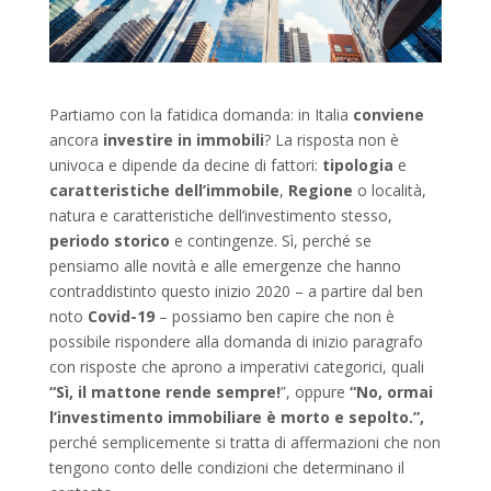
Partiamo con la fatidica domanda: in Italia
conviene
ancora
investire in immobili
? La risposta non è
univoca e dipende da decine di fattori:
tipologia
e
caratteristiche dell’immobile
,
Regione
o località,
natura e caratteristiche dell’investimento stesso,
periodo storico
e contingenze. Sì, perché se
pensiamo alle novità e alle emergenze che hanno
contraddistinto questo inizio 2020 – a partire dal ben
noto
Covid-19
– possiamo ben capire che non è
possibile rispondere alla domanda di inizio paragrafo
con risposte che aprono a imperativi categorici, quali
“Sì, il mattone rende sempre!
”, oppure
“No, ormai
l’investimento immobiliare è morto e sepolto.”,
perché semplicemente si tratta di affermazioni che non
tengono conto delle condizioni che determinano il