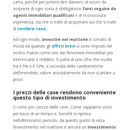
carta, perché per potersi dire davvero al sicuro da
sorprese di ogni sorta è obbligatorio
farsi seguire da
agenti immobiliari qualificati
e di riconosciuta
esperienza, sia che si tratti di acquistare sia che si tratti
di
vendere casa
.
Ad ogni modo,
investire nel mattone
è tornato di
moda da quando gli
affitti brevi
si sono imposti nel
nostro Paese come uno dei fenomeni immobiliari più
interessanti e redditizi. Si parla di una cifra che oscilla
tra il 5% e il 10%, a seconda delle caratteristiche
dell’immobile, valore assolutamente da non scartare a
priori.
I prezzi delle case rendono conveniente
questo tipo di investimento
Ci sono poi i prezzi delle case. Come sappiamo sono
più bassi di un tempo e, benché in ripresa
nell’ultimissimo periodo, da questo punto di vista
l’investimento nel mattone è ancora un
investimento