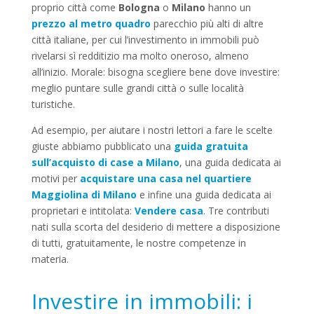
proprio città come
Bologna
o
Milano
hanno un
prezzo al metro quadro
parecchio più alti di altre
città italiane, per cui l’investimento in immobili può
rivelarsi sì redditizio ma molto oneroso, almeno
all’inizio. Morale: bisogna scegliere bene dove investire:
meglio puntare sulle grandi città o sulle località
turistiche.
Ad esempio, per aiutare i nostri lettori a fare le scelte
giuste abbiamo pubblicato una
guida gratuita
sull’acquisto di case a Milano
, una guida dedicata ai
motivi per
acquistare una casa nel quartiere
Maggiolina di Milano
e infine una guida dedicata ai
proprietari e intitolata:
Vendere casa
. Tre contributi
nati sulla scorta del desiderio di mettere a disposizione
di tutti, gratuitamente, le nostre competenze in
materia.
Investire in immobili: i