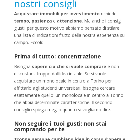
nostri consigli
Acquistare immobili per investimento
richiede
tempo
,
pazienza
e
attenzione
. Ma anche i consigli
giusti: per questo motivo abbiamo pensato di stilare
una lista di indicazioni frutto della nostra esperienza sul
campo. Eccoli:
Prima di tutto: concentrazione
Bisogna
sapere ciò che si vuole comprare
e non
discostarsi troppo dall’idea iniziale. Se si vuole
acquistare un monolocale in centro a Torino per
affittarlo agli studenti universitari, bisogna cercare
esattamente quello: un monolocale in centro a Torino
che abbia determinate caratteristiche. Il secondo
consiglio spiega meglio quanto vi vogliamo dire.
Non seguire i tuoi gusti: non stai
comprando per te
Troppe persone cambiano idea in corso d’opera
e