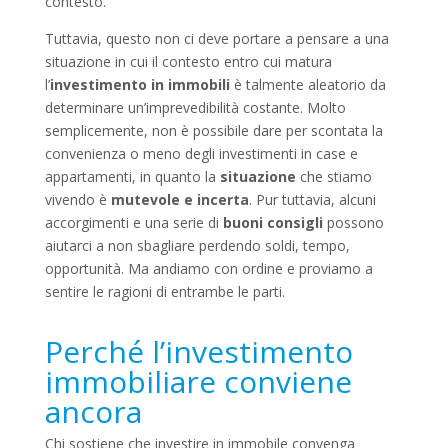
contesto.
Tuttavia, questo non ci deve portare a pensare a una
situazione in cui il contesto entro cui matura
l’
investimento in immobili
è talmente aleatorio da
determinare un’imprevedibilità costante. Molto
semplicemente, non è possibile dare per scontata la
convenienza o meno degli investimenti in case e
appartamenti, in quanto la
situazione
che stiamo
vivendo è
mutevole e incerta
. Pur tuttavia, alcuni
accorgimenti e una serie di
buoni consigli
possono
aiutarci a non sbagliare perdendo soldi, tempo,
opportunità. Ma andiamo con ordine e proviamo a
sentire le ragioni di entrambe le parti.
Perché l’investimento
immobiliare conviene
ancora
Chi sostiene che investire in immobile convenga