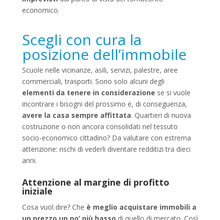
economico.
Scegli con cura la
posizione dell’immobile
Scuole nelle vicinanze, asili, servizi, palestre, aree
commerciali, trasporti. Sono solo alcuni degli
elementi da tenere in considerazione
se si vuole
incontrare i bisogni del prossimo e, di conseguenza,
avere la casa sempre affittata
. Quartieri di nuova
costruzione o non ancora consolidati nel tessuto
socio-economico cittadino? Da valutare con estrema
attenzione: rischi di vederli diventare redditizi tra dieci
anni.
Attenzione al margine di profitto
iniziale
Cosa vuol dire? Che
è meglio acquistare immobili a
un prezzo un po’ più basso
di quello di mercato. Così