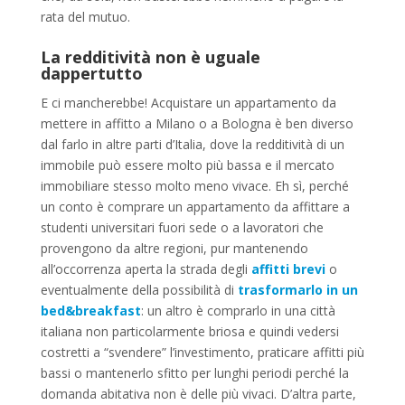
rata del mutuo.
La redditività non è uguale
dappertutto
E ci mancherebbe! Acquistare un appartamento da
mettere in affitto a Milano o a Bologna è ben diverso
dal farlo in altre parti d’Italia, dove la redditività di un
immobile può essere molto più bassa e il mercato
immobiliare stesso molto meno vivace. Eh sì, perché
un conto è comprare un appartamento da affittare a
studenti universitari fuori sede o a lavoratori che
provengono da altre regioni, pur mantenendo
all’occorrenza aperta la strada degli
affitti brevi
o
eventualmente della possibilità di
trasformarlo in un
bed&breakfast
: un altro è comprarlo in una città
italiana non particolarmente briosa e quindi vedersi
costretti a “svendere” l’investimento, praticare affitti più
bassi o mantenerlo sfitto per lunghi periodi perché la
domanda abitativa non è delle più vivaci. D’altra parte,