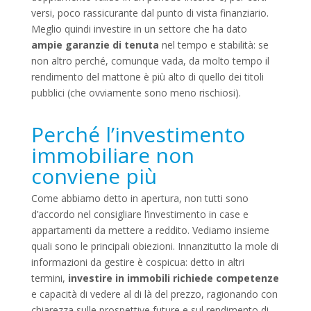
versi, poco rassicurante dal punto di vista finanziario.
Meglio quindi investire in un settore che ha dato
ampie garanzie di tenuta
nel tempo e stabilità: se
non altro perché, comunque vada, da molto tempo il
rendimento del mattone è più alto di quello dei titoli
pubblici (che ovviamente sono meno rischiosi).
Perché l’investimento
immobiliare non
conviene più
Come abbiamo detto in apertura, non tutti sono
d’accordo nel consigliare l’investimento in case e
appartamenti da mettere a reddito. Vediamo insieme
quali sono le principali obiezioni. Innanzitutto la mole di
informazioni da gestire è cospicua: detto in altri
termini,
investire in immobili richiede competenze
e capacità di vedere al di là del prezzo, ragionando con
chiarezza sulle prospettive future e sul rendimento di