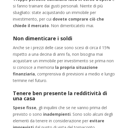
si fanno trainare dai gusti personali. Niente di più
sbagliato: state acquistando un immobile per
investimento, per cui
dovete comprare ciò che
chiede il mercato
. Non dimenticatelo mai.
Non dimenticare i soldi
Anche se i prezzi delle case sono scesi di circa il 15%
rispetto a una decina di anni fa, non bisogna mai
acquistare un immobile per investimento se prima non
si conosce a memoria
la propria situazione
finanziaria
, comprensiva di previsioni a medio e lungo
termine nel futuro.
Tenere ben presente la redditività di
una casa
Spese fisse
, gli inquilini che se ne vanno prima del
previsto o sono
inadempienti
. Sono solo alcuni degli
elementi da tenere in considerazione per
evitare
imprevisti
dal punto di vista del tornaconto