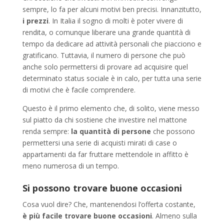
sempre, lo fa per alcuni motivi ben precisi. Innanzitutto,
i prezzi
. In Italia il sogno di molti è poter vivere di
rendita, o comunque liberare una grande quantità di
tempo da dedicare ad attività personali che piacciono e
gratificano. Tuttavia, il numero di persone che può
anche solo permettersi di provare ad acquisire quel
determinato status sociale è in calo, per tutta una serie
di motivi che è facile comprendere.
Questo è il primo elemento che, di solito, viene messo
sul piatto da chi sostiene che investire nel mattone
renda sempre:
la quantità di persone
che possono
permettersi una serie di acquisti mirati di case o
appartamenti da far fruttare mettendole in affitto è
meno numerosa di un tempo.
Si possono trovare buone occasioni
Cosa vuol dire? Che, mantenendosi l’offerta costante,
è più facile trovare buone occasioni
. Almeno sulla