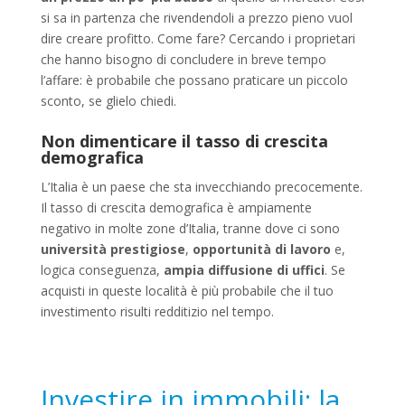
si sa in partenza che rivendendoli a prezzo pieno vuol
dire creare profitto. Come fare? Cercando i proprietari
che hanno bisogno di concludere in breve tempo
l’affare: è probabile che possano praticare un piccolo
sconto, se glielo chiedi.
Non dimenticare il tasso di crescita
demografica
L’Italia è un paese che sta invecchiando precocemente.
Il tasso di crescita demografica è ampiamente
negativo in molte zone d’Italia, tranne dove ci sono
università prestigiose
,
opportunità di lavoro
e,
logica conseguenza,
ampia diffusione di uffici
. Se
acquisti in queste località è più probabile che il tuo
investimento risulti redditizio nel tempo.
Investire in immobili: la