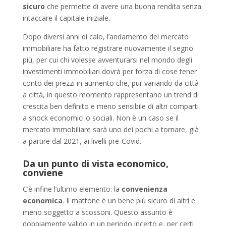
sicuro
che permette di avere una buona rendita senza
intaccare il capitale iniziale.
Dopo diversi anni di calo, l’andamento del mercato
immobiliare ha fatto registrare nuovamente il segno
più, per cui chi volesse avventurarsi nel mondo degli
investimenti immobiliari dovrà per forza di cose tener
conto dei prezzi in aumento che, pur variando da città
a città, in questo momento rappresentano un trend di
crescita ben definito e meno sensibile di altri comparti
a shock economici o sociali. Non è un caso se il
mercato immobiliare sarà uno dei pochi a tornare, già
a partire dal 2021, ai livelli pre-Covid.
Da un punto di vista economico,
conviene
C’è infine l’ultimo elemento: la
convenienza
economica
. Il mattone è un bene più sicuro di altri e
meno soggetto a scossoni. Questo assunto è
doppiamente valido in un periodo incerto e, per certi