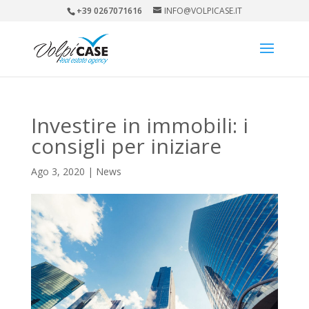
+39 0267071616
INFO@VOLPICASE.IT
Investire in immobili: i
consigli per iniziare
Ago 3, 2020
|
News