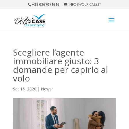
+39 0267071616
INFO@VOLPICASE.IT
Scegliere l’agente
immobiliare giusto: 3
domande per capirlo al
volo
Set 15, 2020
|
News