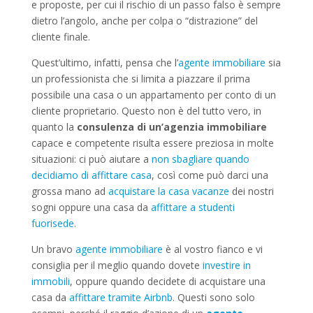
e proposte, per cui il rischio di un passo falso è sempre
dietro l’angolo, anche per colpa o “distrazione” del
cliente finale.
Quest’ultimo, infatti, pensa che l’
agente immobiliare
sia
un professionista che si limita a piazzare il prima
possibile una casa o un appartamento per conto di un
cliente proprietario. Questo non è del tutto vero, in
quanto la
consulenza di un’agenzia immobiliare
capace e competente risulta essere preziosa in molte
situazioni: ci può aiutare a
non sbagliare quando
decidiamo di affittare casa
, così come può darci una
grossa mano ad
acquistare la casa vacanze
dei nostri
sogni oppure una casa da
affittare a studenti
fuorisede
.
Un bravo
agente immobiliare
è al vostro fianco e vi
consiglia per il meglio quando dovete
investire in
immobili
, oppure quando decidete di acquistare una
casa da
affittare tramite Airbnb
. Questi sono solo