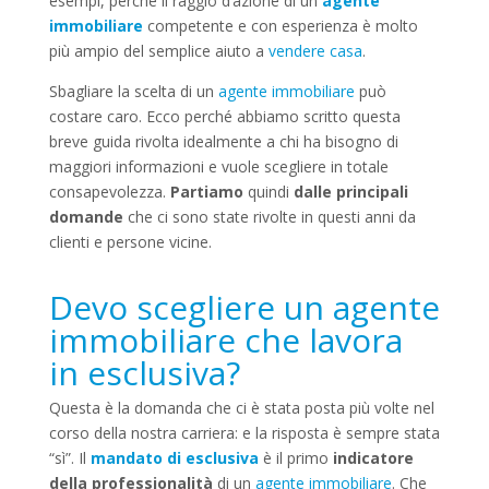
esempi, perché il raggio d’azione di un
agente
immobiliare
competente e con esperienza è molto
più ampio del semplice aiuto a
vendere casa
.
Sbagliare la scelta di un
agente immobiliare
può
costare caro. Ecco perché abbiamo scritto questa
breve guida rivolta idealmente a chi ha bisogno di
maggiori informazioni e vuole scegliere in totale
consapevolezza.
Partiamo
quindi
dalle principali
domande
che ci sono state rivolte in questi anni da
clienti e persone vicine.
Devo scegliere un agente
immobiliare che lavora
in esclusiva?
Questa è la domanda che ci è stata posta più volte nel
corso della nostra carriera: e la risposta è sempre stata
“sì”. Il
mandato di esclusiva
è il primo
indicatore
della professionalità
di un
agente immobiliare
. Che