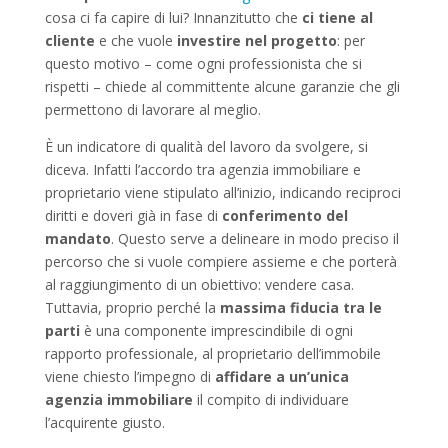
cosa ci fa capire di lui? Innanzitutto che
ci tiene al
cliente
e che vuole
investire nel progetto
: per
questo motivo – come ogni professionista che si
rispetti – chiede al committente alcune garanzie che gli
permettono di lavorare al meglio.
È un indicatore di qualità del lavoro da svolgere, si
diceva. Infatti l’accordo tra agenzia immobiliare e
proprietario viene stipulato all’inizio, indicando reciproci
diritti e doveri già in fase di
conferimento del
mandato
. Questo serve a delineare in modo preciso il
percorso che si vuole compiere assieme e che porterà
al raggiungimento di un obiettivo: vendere casa.
Tuttavia, proprio perché la
massima fiducia tra le
parti
è una componente imprescindibile di ogni
rapporto professionale, al proprietario dell’immobile
viene chiesto l’impegno di
affidare a un’unica
agenzia immobiliare
il compito di individuare
l’acquirente giusto.