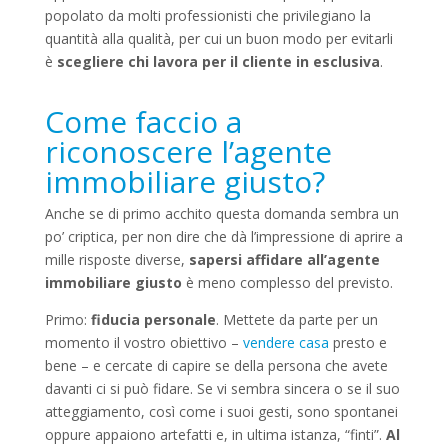
popolato da molti professionisti che privilegiano la
quantità alla qualità, per cui un buon modo per evitarli
è
scegliere chi lavora per il cliente in esclusiva
.
Come faccio a
riconoscere l’agente
immobiliare giusto?
Anche se di primo acchito questa domanda sembra un
po’ criptica, per non dire che dà l’impressione di aprire a
mille risposte diverse,
sapersi affidare all’agente
immobiliare giusto
è meno complesso del previsto.
Primo:
fiducia personale
. Mettete da parte per un
momento il vostro obiettivo –
vendere casa
presto e
bene – e cercate di capire se della persona che avete
davanti ci si può fidare. Se vi sembra sincera o se il suo
atteggiamento, così come i suoi gesti, sono spontanei
oppure appaiono artefatti e, in ultima istanza, “finti”.
Al