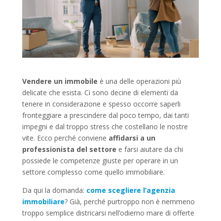
Vendere un immobile
è una delle operazioni più
delicate che esista. Ci sono decine di elementi da
tenere in considerazione e spesso occorre saperli
fronteggiare a prescindere dal poco tempo, dai tanti
impegni e dal troppo stress che costellano le nostre
vite. Ecco perché conviene
affidarsi a un
professionista del settore
e farsi aiutare da chi
possiede le competenze giuste per operare in un
settore complesso come quello immobiliare.
Da qui la domanda:
come scegliere l’agenzia
immobiliare
? Già, perché purtroppo non è nemmeno
troppo semplice districarsi nell’odierno mare di offerte